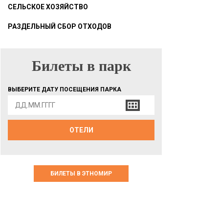
СЕЛЬСКОЕ ХОЗЯЙСТВО
РАЗДЕЛЬНЫЙ СБОР ОТХОДОВ
Билеты в парк
БИЛЕТЫ В ПАРК
ВЫБЕРИТЕ ДАТУ ПОСЕЩЕНИЯ ПАРКА
ОТЕЛИ
БИЛЕТЫ В ЭТНОМИР