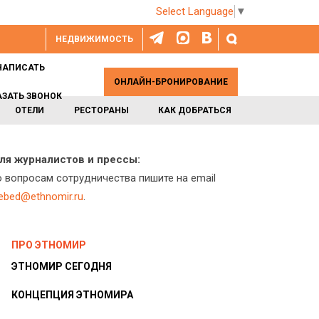
Select Language
▼
НЕДВИЖИМОСТЬ
НАПИСАТЬ
ОНЛАЙН-БРОНИРОВАНИЕ
АЗАТЬ ЗВОНОК
ОТЕЛИ
РЕСТОРАНЫ
КАК ДОБРАТЬСЯ
ля журналистов и прессы:
о вопросам сотрудничества пишите на email
lebed@ethnomir.ru
.
ПРО ЭТНОМИР
ЭТНОМИР СЕГОДНЯ
КОНЦЕПЦИЯ ЭТНОМИРА