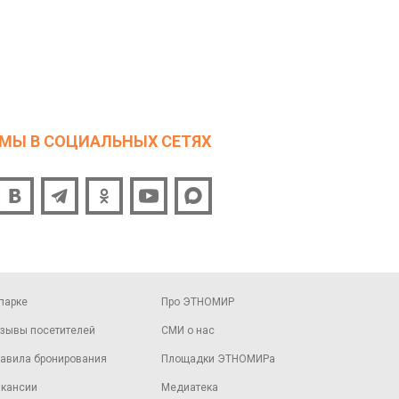
МЫ В СОЦИАЛЬНЫХ СЕТЯХ
парке
Про ЭТНОМИР
зывы посетителей
СМИ о нас
авила бронирования
Площадки ЭТНОМИРа
кансии
Медиатека