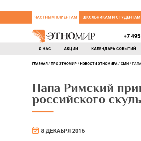
ЧАСТНЫМ КЛИЕНТАМ
ШКОЛЬНИКАМ И СТУДЕНТАМ
+7 495
О НАС
АКЦИИ
КАЛЕНДАРЬ СОБЫТИЙ
ГЛАВНАЯ
ПРО ЭТНОМИР
НОВОСТИ ЭТНОМИРА
СМИ
ПАПА
Папа Римский прин
российского скул
8 ДЕКАБРЯ 2016