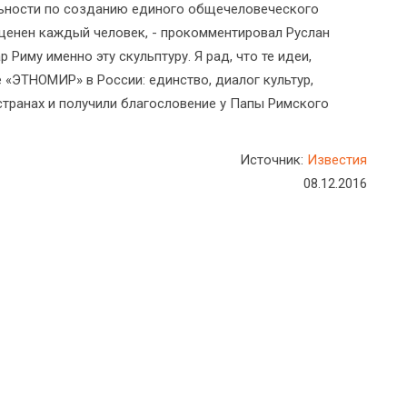
льности по созданию единого общечеловеческого
и ценен каждый человек, - прокомментировал Руслан
 Риму именно эту скульптуру. Я рад, что те идеи,
 «ЭТНОМИР» в России: единство, диалог культур,
 странах и получили благословение у Папы Римского
Источник:
Известия
08.12.2016