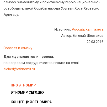
самому знаменитому и почитаемому герою национально-
освободительной борьбы народа Уругвая Хосе Хервасио
Артигасу.
Источник:
Российская Газета
Автор: Евгений Шестаков
29.03.2016
Возврат к списку
Для журналистов и прессы:
по вопросам сотрудничества пишите на email
alebed@ethnomir.ru
.
ПРО ЭТНОМИР
ЭТНОМИР СЕГОДНЯ
КОНЦЕПЦИЯ ЭТНОМИРА