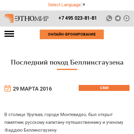
Select Language
▼
+7 495 023-81-81
ОНЛАЙН-БРОНИРОВАНИЕ
Последний поход Беллинсгаузена
29 МАРТА 2016
СМИ
В столице Уругвая, городе Монтевидео, был открыт
памятник русскому капитану-путешественнику и ученому
Фаддею Беллинсгаузену.