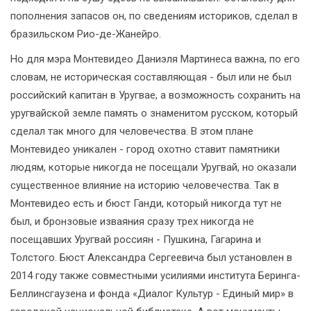
пополнения запасов он, по сведениям историков, сделал в
бразильском Рио-де-Жанейро.
Но для мэра Монтевидео Даниэля Мартинеса важна, по его
словам, не историческая составляющая - был или не был
российский капитан в Уругвае, а возможность сохранить на
уругвайской земле память о знаменитом русском, который
сделал так много для человечества. В этом плане
Монтевидео уникален - город охотно ставит памятники
людям, которые никогда не посещали Уругвай, но оказали
существенное влияние на историю человечества. Так в
Монтевидео есть и бюст Ганди, который никогда тут не
был, и бронзовые изваяния сразу трех никогда не
посещавших Уругвай россиян - Пушкина, Гагарина и
Толстого. Бюст Александра Сергеевича был установлен в
2014 году также совместными усилиями института Беринга-
Беллинсгаузена и фонда «Диалог Культур - Единый мир» в