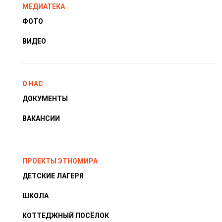
МЕДИАТЕКА
ФОТО
ВИДЕО
О НАС
ДОКУМЕНТЫ
ВАКАНСИИ
ПРОЕКТЫ ЭТНОМИРА
ДЕТСКИЕ ЛАГЕРЯ
ШКОЛА
КОТТЕДЖНЫЙ ПОСЁЛОК