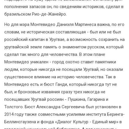
пополнения запасов он, по сведениям историков, сделал в
бразильском Рио-де-Жанейро.
Но для мэра Монтевидео Даниэля Мартинеса важна, по его
словам, не историческая составляющая - был или не был
российский капитан в Уругвае, а возможность сохранить на
уругвайской земле память о знаменитом русском, который
сделал так много для человечества. В этом плане
Монтевидео уникален - город охотно ставит памятники
людям, которые никогда не посещали Уругвай, но оказали
существенное влияние на историю человечества. Так в
Монтевидео есть и бюст Ганди, который никогда тут не
был, и бронзовые изваяния сразу трех никогда не
посещавших Уругвай россиян - Пушкина, Гагарина и
Толстого. Бюст Александра Сергеевича был установлен в
2014 году также совместными усилиями института Беринга-
Беллинсгаузена и фонда «Диалог Культур - Единый мир» в