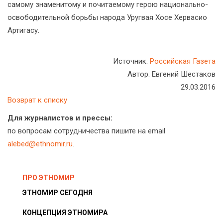
самому знаменитому и почитаемому герою национально-
освободительной борьбы народа Уругвая Хосе Хервасио
Артигасу.
Источник:
Российская Газета
Автор: Евгений Шестаков
29.03.2016
Возврат к списку
Для журналистов и прессы:
по вопросам сотрудничества пишите на email
alebed@ethnomir.ru
.
ПРО ЭТНОМИР
ЭТНОМИР СЕГОДНЯ
КОНЦЕПЦИЯ ЭТНОМИРА