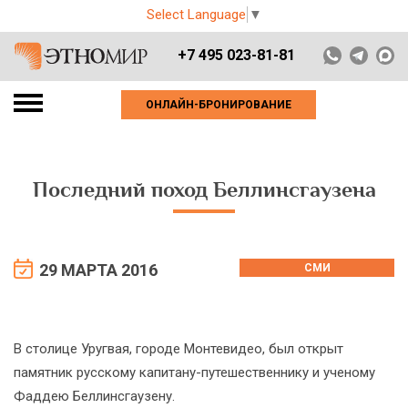
Select Language
▼
+7 495 023-81-81
ОНЛАЙН-БРОНИРОВАНИЕ
Последний поход Беллинсгаузена
29 МАРТА 2016
СМИ
В столице Уругвая, городе Монтевидео, был открыт
памятник русскому капитану-путешественнику и ученому
Фаддею Беллинсгаузену.