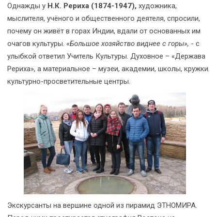
Однажды у
Н.К. Рериха (1874-1947)
,
художника,
мыслителя, учёного и общественного деятеля, спросили,
почему он живёт в горах Индии, вдали от основанных им
очагов культуры.
«Большое хозяйство виднее с горы»
,
- с
улыбкой ответил Учитель Культуры. Духовное – «Держава
Рериха», а материальное – музеи, академии, школы, кружки.
культурно-просветительные центры.
Экскурсанты на вершине одной из пирамид ЭТНОМИРА.