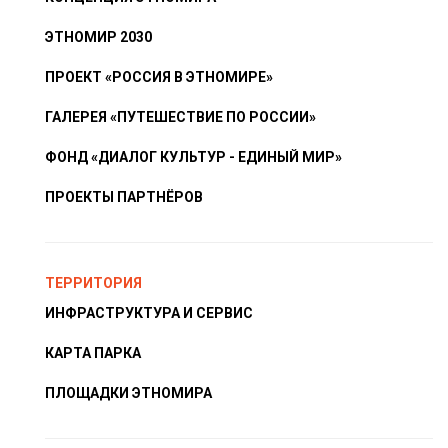
ЭТНОМИР 2030
ПРОЕКТ «РОССИЯ В ЭТНОМИРЕ»
ГАЛЕРЕЯ «ПУТЕШЕСТВИЕ ПО РОССИИ»
ФОНД «ДИАЛОГ КУЛЬТУР - ЕДИНЫЙ МИР»
ПРОЕКТЫ ПАРТНЁРОВ
ТЕРРИТОРИЯ
ИНФРАСТРУКТУРА И СЕРВИС
КАРТА ПАРКА
ПЛОЩАДКИ ЭТНОМИРА