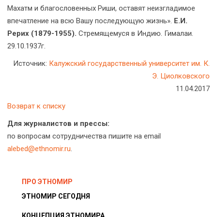
Махатм и благословенных Риши, оставят неизгладимое
впечатление на всю Вашу последующую жизнь».
Е.И.
Рерих (1879-1955).
Стремящемуся в Индию. Гималаи.
29.10.1937г.
Источник:
Калужский государственный университет им. К.
Э. Циолковского
11.04.2017
Возврат к списку
Для журналистов и прессы:
по вопросам сотрудничества пишите на email
alebed@ethnomir.ru
.
ПРО ЭТНОМИР
ЭТНОМИР СЕГОДНЯ
КОНЦЕПЦИЯ ЭТНОМИРА