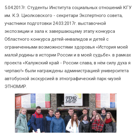
5.04.2017г. Студенты Института социальных отношений КГУ
им. К.Э. Циолковского - секретари Экспертного совета,
участники подготовки 24.03.2017г. выставочной
экспозиции и зала к завершающему этапу конкурса
Областного конкурса детей-инвалидов и детей с
ограниченными возможностями здоровья «История моей
малой родины
в истории России и в моей судьбе». в рамках
проекта «Калужский край - России слава, в нём силу духа я
черпаю!» были награждены администрацией университета
автобусной экскурсией в этнографический парк-музей
ЭТНОМИР.​