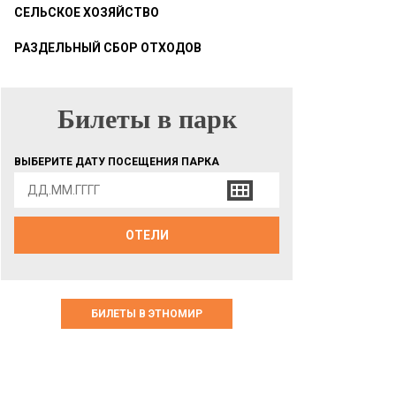
СЕЛЬСКОЕ ХОЗЯЙСТВО
РАЗДЕЛЬНЫЙ СБОР ОТХОДОВ
Билеты в парк
БИЛЕТЫ В ПАРК
ВЫБЕРИТЕ ДАТУ ПОСЕЩЕНИЯ ПАРКА
ОТЕЛИ
БИЛЕТЫ В ЭТНОМИР