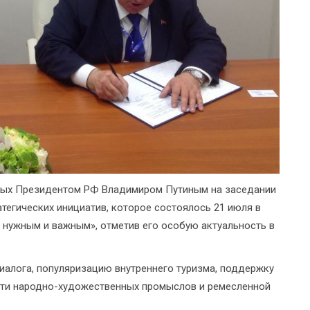
ных Президентом РФ Владимиром Путиным на заседании
атегических инициатив, которое состоялось 21 июля в
ь нужным и важным», отметив его особую актуальность в
иалога, популяризацию внутреннего туризма, поддержку
сти народно-художественных промыслов и ремесленной