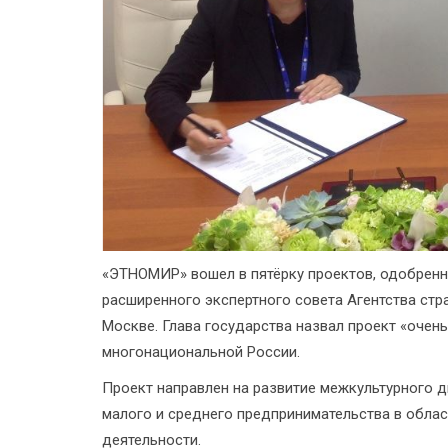
«ЭТНОМИР» вошел в пятёрку проектов, одобрен
расширенного экспертного совета Агентства стр
Москве. Глава государства назвал проект «очен
многонациональной России.
Проект направлен на развитие межкультурного д
малого и среднего предпринимательства в обла
деятельности.