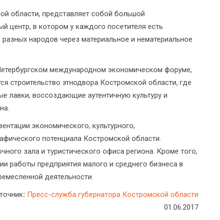
ой области, представляет собой большой
ый центр, в котором у каждого посетителя есть
 разных народов через материальное и нематериальное
 Петербургском международном экономическом форуме,
тся строительство этнодвора Костромской области, где
ые лавки, воссоздающие аутентичную культуру и
на.
зентации экономического, культурного,
рафического потенциала Костромской области.
чного зала и туристического офиса региона. Кроме того,
ии работы предприятия малого и среднего бизнеса в
ремесленной деятельности.
точник
:
Пресс-служба губернатора Костромской области
01.06.2017