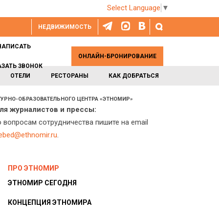
Select Language
▼
НЕДВИЖИМОСТЬ
НАПИСАТЬ
ОНЛАЙН-БРОНИРОВАНИЕ
АЗАТЬ ЗВОНОК
ОТЕЛИ
РЕСТОРАНЫ
КАК ДОБРАТЬСЯ
ТУРНО-ОБРАЗОВАТЕЛЬНОГО ЦЕНТРА «ЭТНОМИР»
ля журналистов и прессы:
о вопросам сотрудничества пишите на email
lebed@ethnomir.ru
.
ПРО ЭТНОМИР
ЭТНОМИР СЕГОДНЯ
КОНЦЕПЦИЯ ЭТНОМИРА