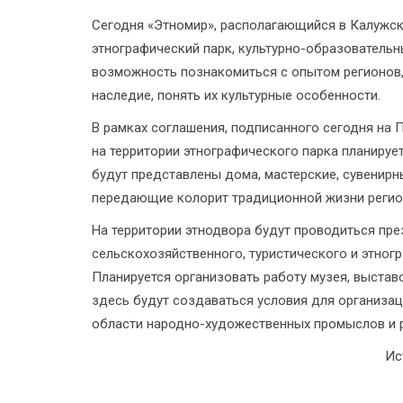
Сегодня «Этномир», располагающийся в Калужск
этнографический парк, культурно-образовательн
возможность познакомиться с опытом регионов,
наследие, понять их культурные особенности.
В рамках соглашения, подписанного сегодня на
на территории этнографического парка планируе
будут представлены дома, мастерские, сувенирн
передающие колорит традиционной жизни регио
На территории этнодвора будут проводиться пре
сельскохозяйственного, туристического и этног
Планируется организовать работу музея, выставо
здесь будут создаваться условия для организац
области народно-художественных промыслов и 
Ис