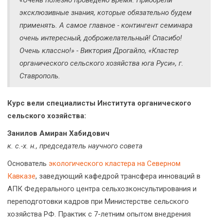
эксклюзивные знания, которые обязательно будем
применять. А самое главное - контингент семинара
очень интересный, доброжелательный! Спасибо!
Очень классно!» - Виктория Дрогайло, «Кластер
органического сельского хозяйства юга Руси», г.
Ставрополь.
Курс вели специалисты Института органического
сельского хозяйства:
Занилов Амиран Хабидович
к. с.-х. н., председатель научного совета
Основатель
экологического кластера на Северном
Кавказе
, заведующий кафедрой трансфера инноваций в
АПК Федерального центра сельхозконсультирования и
переподготовки кадров при Министерстве сельского
хозяйства РФ. Практик с 7-летним опытом внедрения