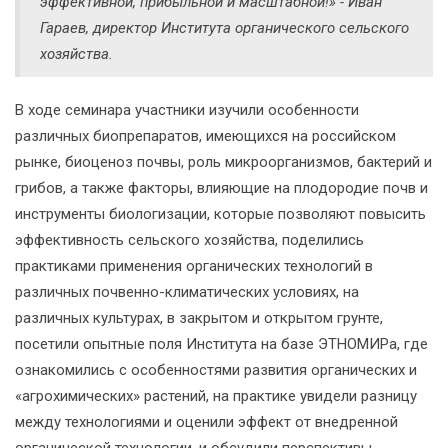
эффективной, прибыльной и масштабной!» - Иван
Гараев, директор Института органического сельского
хозяйства.
В ходе семинара участники изучили особенности
различных биопрепаратов, имеющихся на российском
рынке, биоценоз почвы, роль микроорганизмов, бактерий и
грибов, а также факторы, влияющие на плодородие почв и
инструменты биологизации, которые позволяют повысить
эффективность сельского хозяйства, поделились
практиками применения органических технологий в
различных почвенно-климатических условиях, на
различных культурах, в закрытом и открытом грунте,
посетили опытные поля Института на базе ЭТНОМИРа, где
ознакомились с особенностями развития органических и
«агрохимических» растений, на практике увидели разницу
между технологиями и оценили эффект от внедренной
органической технологии, и обсудили перспективы