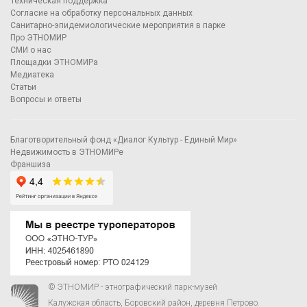
Техническая поддержка
Согласие на обработку персональных данных
Санитарно-эпидемиологические мероприятия в парке
Про ЭТНОМИР
СМИ о нас
Площадки ЭТНОМИРа
Медиатека
Статьи
Вопросы и ответы
Благотворительный фонд «Диалог Культур - Единый Мир»
Недвижимость в ЭТНОМИРе
Франшиза
© ЭТНОМИР - этнографический парк-музей
Калужская область, Боровский район, деревня Петрово.