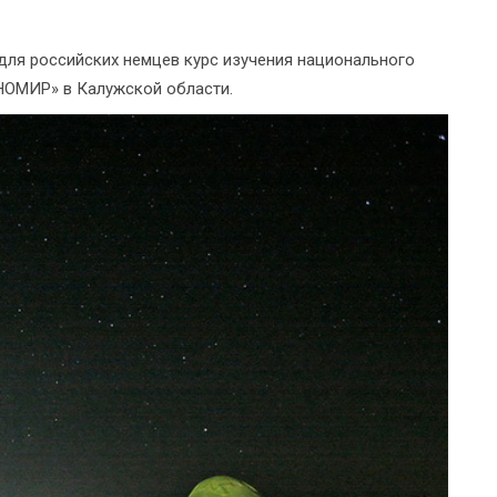
ля российских немцев курс изучения национального
НОМИР» в Калужской области.