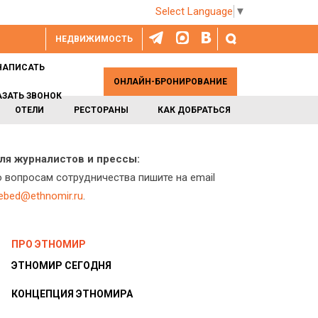
Select Language
▼
НЕДВИЖИМОСТЬ
НАПИСАТЬ
ОНЛАЙН-БРОНИРОВАНИЕ
АЗАТЬ ЗВОНОК
ОТЕЛИ
РЕСТОРАНЫ
КАК ДОБРАТЬСЯ
ля журналистов и прессы:
о вопросам сотрудничества пишите на email
lebed@ethnomir.ru
.
ПРО ЭТНОМИР
ЭТНОМИР СЕГОДНЯ
КОНЦЕПЦИЯ ЭТНОМИРА