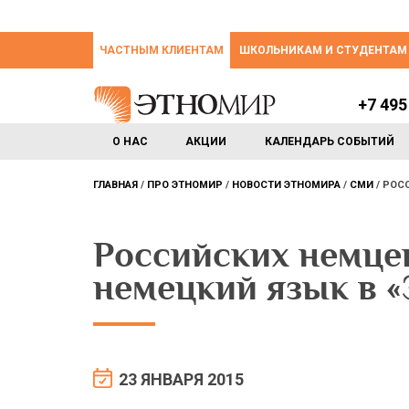
ЧАСТНЫМ КЛИЕНТАМ
ШКОЛЬНИКАМ И СТУДЕНТАМ
+7 495
О НАС
АКЦИИ
КАЛЕНДАРЬ СОБЫТИЙ
ГЛАВНАЯ
ПРО ЭТНОМИР
НОВОСТИ ЭТНОМИРА
СМИ
РОСС
Российских немцев
немецкий язык в
23 ЯНВАРЯ 2015