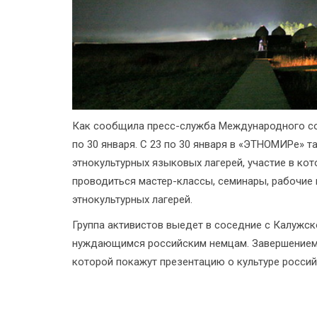
Как сообщила пресс-служба Международного сою
по 30 января. С 23 по 30 января в «ЭТНОМИРе» 
этнокультурных языковых лагерей, участие в кот
проводиться мастер-классы, семинары, рабочие 
этнокультурных лагерей.
Группа активистов выедет в соседние с Калужс
нуждающимся российским немцам. Завершением ц
которой покажут презентацию о культуре россий