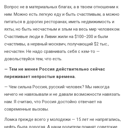
Вопрос не в материальных благах, а в твоем отношении к
ним. Можно есть легкую еду и быть счастливым, а можно
питаться в дорогих ресторанах, иметь недвижимость и
яхты, но быть несчастным и злым на весь мир человеком.
Счастливые люди в Ливии жили на $100–200 и были
счастливы, а нервный москвич, получающий $2 тыс.,
несчастен. Не надо сравнивать себя с кем-то —
довольствуйся тем, что есть.
— Тем не менее Россия действительно сейчас
переживает непростые времена.
— Чем сильна Россия, русский человек? Мы никогда
ничего не навязывали и не давали возможности навязать
нам. Я считаю, что Россия достойно отвечает на
современные вызовы.
Ломка прежде всего у молодежи — 15 лет не напрягались,
нефть была дорогая. А наши родители помнят советские