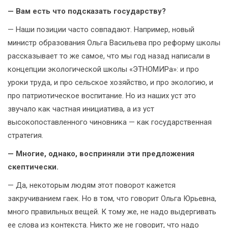
— Вам есть что подсказать государству?
— Наши позиции часто совпадают. Например, новый
министр образования Ольга Васильева про реформу школы
рассказывает то же самое, что мы год назад написали в
концепции экологической школы «ЭТНОМИРа»: и про
уроки труда, и про сельское хозяйство, и про экологию, и
про патриотическое воспитание. Но из наших уст это
звучало как частная инициатива, а из уст
высокопоставленного чиновника — как государственная
стратегия.
— Многие, однако, восприняли эти предложения
скептически.
— Да, некоторым людям этот поворот кажется
закручиванием гаек. Но в том, что говорит Ольга Юрьевна,
много правильных вещей. К тому же, не надо выдергивать
ее слова из контекста. Никто же не говорит, что надо