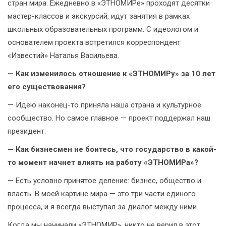
стран мира. Ежедневно в «ЭТНОМИРе» проходят десятки
мастер-классов и экскурсий, идут занятия в рамках
школьных образовательных программ. С идеологом и
основателем проекта встретился корреспондент
«Известий» Наталья Васильева.
— Как изменилось отношение к «ЭТНОМИРу» за 10 лет
его существования?
— Идею наконец-то приняла наша страна и культурное
сообщество. Но самое главное — проект поддержал наш
президент.
— Как бизнесмен не боитесь, что государство в какой-
то момент начнет влиять на работу «ЭТНОМИРа»?
— Есть условно принятое деление: бизнес, общество и
власть. В моей картине мира — это три части единого
процесса, и я всегда выступал за диалог между ними.
Когда мы начинали «ЭТНОМИР», никто не верил в этот