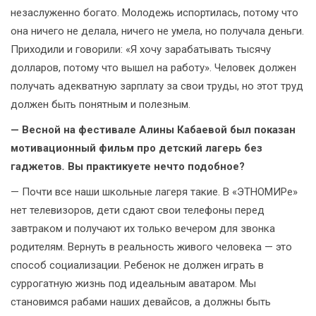
незаслуженно богато. Молодежь испортилась, потому что
она ничего не делала, ничего не умела, но получала деньги.
Приходили и говорили: «Я хочу зарабатывать тысячу
долларов, потому что вышел на работу». Человек должен
получать адекватную зарплату за свои труды, но этот труд
должен быть понятным и полезным.
— Весной на фестивале Алины Кабаевой был показан
мотивационный фильм про детский лагерь без
гаджетов
.
Вы практикуете нечто подобное?
— Почти все наши школьные лагеря такие. В «ЭТНОМИРе»
нет телевизоров, дети сдают свои телефоны перед
завтраком и получают их только вечером для звонка
родителям. Вернуть в реальность живого человека — это
способ социализации. Ребенок не должен играть в
суррогатную жизнь под идеальным аватаром. Мы
становимся рабами наших девайсов, а должны быть