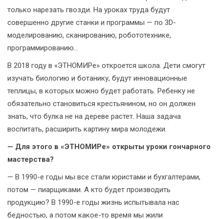
только нарезать гвозди. На уроках труда будут
совершенно другие станки и программы — по 3D-
моделированию, сканированию, робототехнике,
программированию...
В 2018 году в «ЭТНОМИРе» откроется школа. Дети смогут
изучать биологию и ботанику, будут инновационные
теплицы, в которых можно будет работать. Ребенку не
обязательно становиться крестьянином, но он должен
знать, что булка не на дереве растет. Наша задача
воспитать, расширить картину мира молодежи.
— Для этого в «ЭТНОМИРе» открыты уроки гончарного
мастерства?
— В 1990-е годы мы все стали юристами и бухгалтерами,
потом — пиарщиками. А кто будет производить
продукцию? В 1990-е годы жизнь испытывала нас
бедностью, а потом какое-то время мы жили