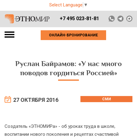
Select Language
▼
+7 495 023-81-81
ОНЛАЙН-БРОНИРОВАНИЕ
Руслан Байрамов: «У нас много
поводов гордиться Россией»
27 ОКТЯБРЯ 2016
СМИ
Создатель «ЭТНОМИРа» - об уроках труда в школе,
воспитании нового поколения и рецептах счастливой