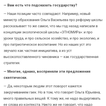
— Вам есть что подсказать государству?
— Наши позиции часто совпадают. Например, новый
министр образования Ольга Васильева про реформу школы
рассказывает то же самое, что мы год назад написали в
концепции экологической школы «ЭТНОМИРа»: и про
уроки труда, и про сельское хозяйство, и про экологию, и
про патриотическое воспитание. Но из наших уст это
звучало как частная инициатива, а из уст
высокопоставленного чиновника — как государственная
стратегия.
— Многие, однако, восприняли эти предложения
скептически.
— Да, некоторым людям этот поворот кажется
закручиванием гаек. Но в том, что говорит Ольга Юрьевна,
много правильных вещей. К тому же, не надо выдергивать
ее слова из контекста. Никто же не говорит, что надо