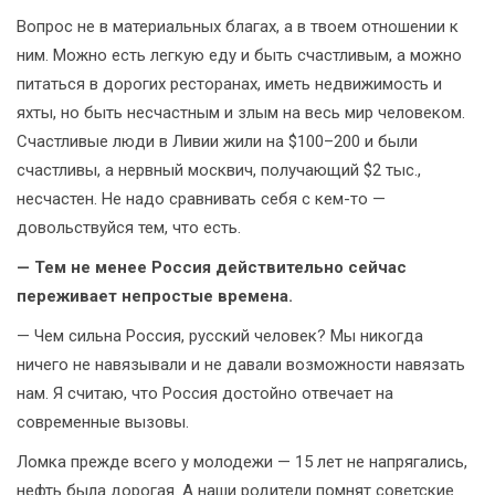
Вопрос не в материальных благах, а в твоем отношении к
ним. Можно есть легкую еду и быть счастливым, а можно
питаться в дорогих ресторанах, иметь недвижимость и
яхты, но быть несчастным и злым на весь мир человеком.
Счастливые люди в Ливии жили на $100–200 и были
счастливы, а нервный москвич, получающий $2 тыс.,
несчастен. Не надо сравнивать себя с кем-то —
довольствуйся тем, что есть.
— Тем не менее Россия действительно сейчас
переживает непростые времена.
— Чем сильна Россия, русский человек? Мы никогда
ничего не навязывали и не давали возможности навязать
нам. Я считаю, что Россия достойно отвечает на
современные вызовы.
Ломка прежде всего у молодежи — 15 лет не напрягались,
нефть была дорогая. А наши родители помнят советские