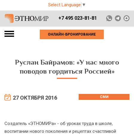
Select Language
▼
+7 495 023-81-81
ОНЛАЙН-БРОНИРОВАНИЕ
Руслан Байрамов: «У нас много
поводов гордиться Россией»
27 ОКТЯБРЯ 2016
СМИ
Создатель «ЭТНОМИРа» - об уроках труда в школе,
воспитании нового поколения и рецептах счастливой