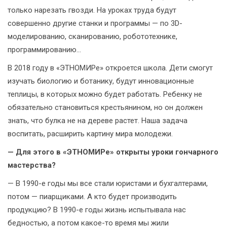
только нарезать гвозди. На уроках труда будут
совершенно другие станки и программы — по 3D-
моделированию, сканированию, робототехнике,
программированию...
В 2018 году в «ЭТНОМИРе» откроется школа. Дети смогут
изучать биологию и ботанику, будут инновационные
теплицы, в которых можно будет работать. Ребенку не
обязательно становиться крестьянином, но он должен
знать, что булка не на дереве растет. Наша задача
воспитать, расширить картину мира молодежи.
— Для этого в «ЭТНОМИРе» открыты уроки гончарного
мастерства?
— В 1990-е годы мы все стали юристами и бухгалтерами,
потом — пиарщиками. А кто будет производить
продукцию? В 1990-е годы жизнь испытывала нас
бедностью, а потом какое-то время мы жили