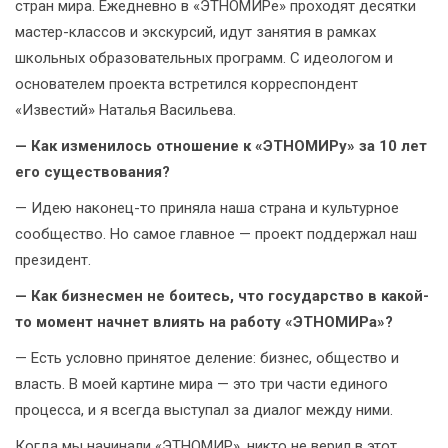
стран мира. Ежедневно в «ЭТНОМИРе» проходят десятки
мастер-классов и экскурсий, идут занятия в рамках
школьных образовательных программ. С идеологом и
основателем проекта встретился корреспондент
«Известий» Наталья Васильева.
— Как изменилось отношение к «ЭТНОМИРу» за 10 лет
его существования?
— Идею наконец-то приняла наша страна и культурное
сообщество. Но самое главное — проект поддержал наш
президент.
— Как бизнесмен не боитесь, что государство в какой-
то момент начнет влиять на работу «ЭТНОМИРа»?
— Есть условно принятое деление: бизнес, общество и
власть. В моей картине мира — это три части единого
процесса, и я всегда выступал за диалог между ними.
Когда мы начинали «ЭТНОМИР», никто не верил в этот