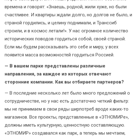
времена и говорят: «Знаешь, родной, жили хуже, но были
счастливее. И квартиры ждали долго, но долгов не было, и
страной гордились, и целину поднимали, и Транссиб
строили, и в космос летали!». У нас огромное количество
исторических поводов гордиться собой, своей страной.
Если мы будем рассказывать это себе и миру, у всех
появится масса возможностей гордиться Россией.
— В вашем парке представлены различные
направления, за каждое из которых отвечают
сторонние компании. Как вы отбираете партнеров?
— В последние несколько лет было много предложений о
сотрудничестве, но у нас есть достаточно четкий фильтр:
мы не принимаем в свои ряды ширпотреб вроде каких-то
магазинов. Все проекты, представленные в «ЭТНОМИРе»,
должны иметь культурную, ценностную составляющую.
«ЭТНОМИР» создавался как парк, а теперь мы мечтаем,