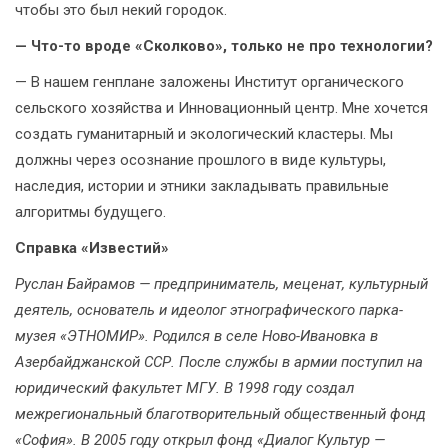
чтобы это был некий городок.
— Что-то вроде «Сколково», только не про технологии?
— В нашем генплане заложены Институт органического
сельского хозяйства и Инновационный центр. Мне хочется
создать гуманитарный и экологический кластеры. Мы
должны через осознание прошлого в виде культуры,
наследия, истории и этники закладывать правильные
алгоритмы будущего.
Справка «Известий»
Руслан Байрамов — предприниматель, меценат, культурный
деятель, основатель и идеолог этнографического парка-
музея «ЭТНОМИР». Родился в селе Ново-Ивановка в
Азербайджанской ССР. После службы в армии поступил на
юридический факультет МГУ. В 1998 году создал
межрегиональный благотворительный общественный фонд
«София». В 2005 году открыл фонд «Диалог Культур —