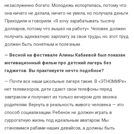
незаслуженно богато. Молодежь испортилась, потому что
она ничего не делала, ничего не умела, но получала деньги.
Приходили и говорили: «Я хочу зарабатывать тысячу
долларов, потому что вышел на работу». Человек должен
получать адекватную зарплату за свои труды, но этот труд
должен быть понятным и полезным.
— Весной на фестивале Алины Кабаевой был показан
мотивационный фильм про детский лагерь без
гаджетов
.
Вы практикуете нечто подобное?
— Почти все наши школьные лагеря такие. В «ЭТНОМИРе»
нет телевизоров, дети сдают свои телефоны перед
завтраком и получают их только вечером для звонка
родителям. Вернуть в реальность живого человека — это
способ социализации. Ребенок не должен играть в
суррогатную жизнь под идеальным аватаром. Мы
становимся рабами наших девайсов, а должны быть