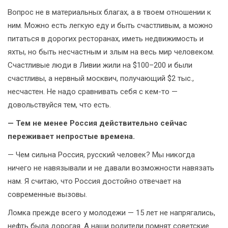
Вопрос не в материальных благах, а в твоем отношении к
ним. Можно есть легкую еду и быть счастливым, а можно
питаться в дорогих ресторанах, иметь недвижимость и
яхты, но быть несчастным и злым на весь мир человеком.
Счастливые люди в Ливии жили на $100–200 и были
счастливы, а нервный москвич, получающий $2 тыс.,
несчастен. Не надо сравнивать себя с кем-то —
довольствуйся тем, что есть.
— Тем не менее Россия действительно сейчас
переживает непростые времена.
— Чем сильна Россия, русский человек? Мы никогда
ничего не навязывали и не давали возможности навязать
нам. Я считаю, что Россия достойно отвечает на
современные вызовы.
Ломка прежде всего у молодежи — 15 лет не напрягались,
нефть была дорогая. А наши родители помнят советские