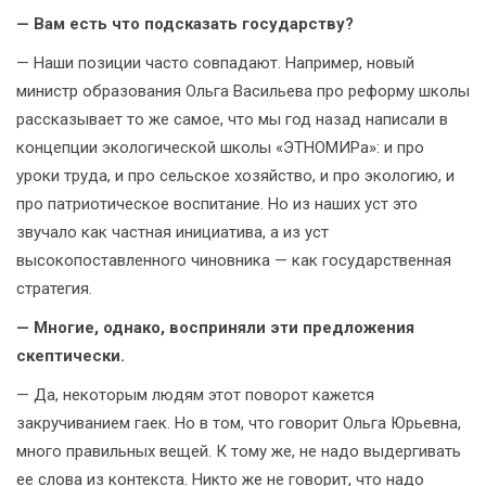
— Вам есть что подсказать государству?
— Наши позиции часто совпадают. Например, новый
министр образования Ольга Васильева про реформу школы
рассказывает то же самое, что мы год назад написали в
концепции экологической школы «ЭТНОМИРа»: и про
уроки труда, и про сельское хозяйство, и про экологию, и
про патриотическое воспитание. Но из наших уст это
звучало как частная инициатива, а из уст
высокопоставленного чиновника — как государственная
стратегия.
— Многие, однако, восприняли эти предложения
скептически.
— Да, некоторым людям этот поворот кажется
закручиванием гаек. Но в том, что говорит Ольга Юрьевна,
много правильных вещей. К тому же, не надо выдергивать
ее слова из контекста. Никто же не говорит, что надо