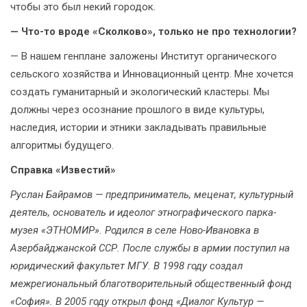
чтобы это был некий городок.
— Что-то вроде «Сколково», только не про технологии?
— В нашем генплане заложены Институт органического
сельского хозяйства и Инновационный центр. Мне хочется
создать гуманитарный и экологический кластеры. Мы
должны через осознание прошлого в виде культуры,
наследия, истории и этники закладывать правильные
алгоритмы будущего.
Справка «Известий»
Руслан Байрамов — предприниматель, меценат, культурный
деятель, основатель и идеолог этнографического парка-
музея «ЭТНОМИР». Родился в селе Ново-Ивановка в
Азербайджанской ССР. После службы в армии поступил на
юридический факультет МГУ. В 1998 году создал
межрегиональный благотворительный общественный фонд
«София». В 2005 году открыл фонд «Диалог Культур —