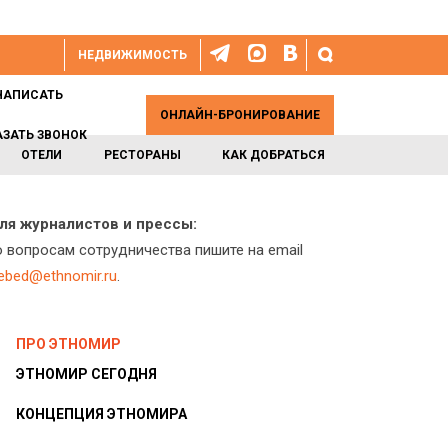
НЕДВИЖИМОСТЬ
НАПИСАТЬ
ОНЛАЙН-БРОНИРОВАНИЕ
АЗАТЬ ЗВОНОК
ОТЕЛИ
РЕСТОРАНЫ
КАК ДОБРАТЬСЯ
ля журналистов и прессы:
о вопросам сотрудничества пишите на email
lebed@ethnomir.ru
.
ПРО ЭТНОМИР
ЭТНОМИР СЕГОДНЯ
КОНЦЕПЦИЯ ЭТНОМИРА