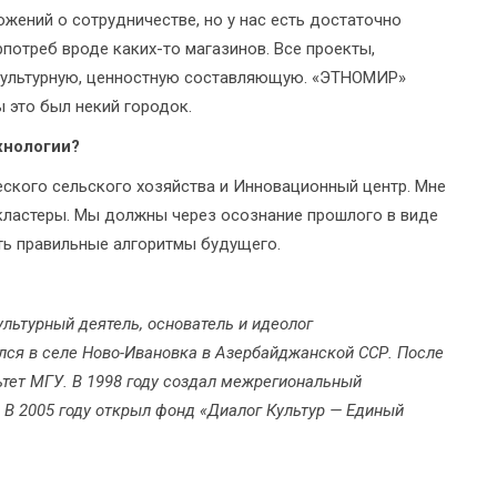
жений о сотрудничестве, но у нас есть достаточно
потреб вроде каких-то магазинов. Все проекты,
культурную, ценностную составляющую. «ЭТНОМИР»
ы это был некий городок.
хнологии?
еского сельского хозяйства и Инновационный центр. Мне
 кластеры. Мы должны через осознание прошлого в виде
ать правильные алгоритмы будущего.
льтурный деятель, основатель и идеолог
лся в селе Ново-Ивановка в Азербайджанской ССР. После
тет МГУ. В 1998 году создал межрегиональный
В 2005 году открыл фонд «Диалог Культур — Единый