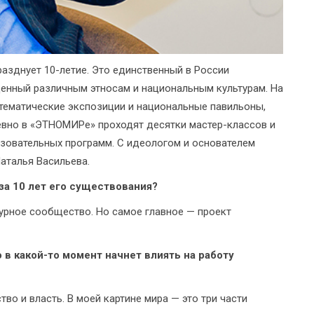
азднует 10-летие. Это единственный в России
енный различным этносам и национальным культурам. На
тематические экспозиции и национальные павильоны,
евно в «ЭТНОМИРе» проходят десятки мастер-классов и
азовательных программ. С идеологом и основателем
аталья Васильева.
а 10 лет его существования?
урное сообщество. Но самое главное — проект
 в какой-то момент начнет влиять на работу
во и власть. В моей картине мира — это три части