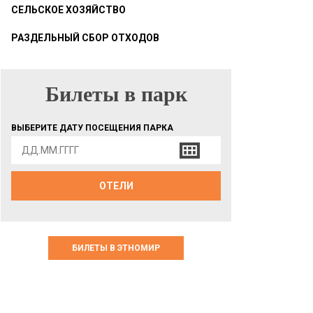
СЕЛЬСКОЕ ХОЗЯЙСТВО
РАЗДЕЛЬНЫЙ СБОР ОТХОДОВ
Билеты в парк
БИЛЕТЫ В ПАРК
ВЫБЕРИТЕ ДАТУ ПОСЕЩЕНИЯ ПАРКА
ОТЕЛИ
БИЛЕТЫ В ЭТНОМИР