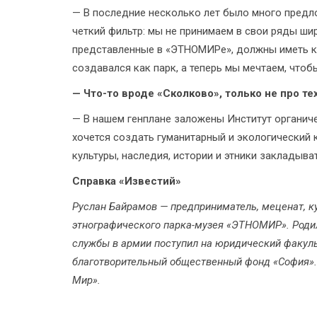
— В последние несколько лет было много предло
четкий фильтр: мы не принимаем в свои ряды шир
представленные в «ЭТНОМИРе», должны иметь 
создавался как парк, а теперь мы мечтаем, чтоб
— Что-то вроде «Сколково», только не про те
— В нашем генплане заложены Институт органич
хочется создать гуманитарный и экологический
культуры, наследия, истории и этники закладыв
Справка «Известий»
Руслан Байрамов — предприниматель, меценат, ку
этнографического парка-музея «ЭТНОМИР». Роди
службы в армии поступил на юридический факуль
благотворительный общественный фонд «София». 
Мир».