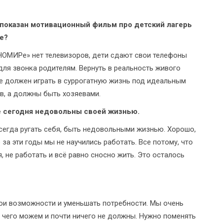
 показан мотивационный фильм про детский лагерь
е?
ТНОМИРе» нет телевизоров, дети сдают свои телефоны
для звонка родителям. Вернуть в реальность живого
не должен играть в суррогатную жизнь под идеальным
в, а должны быть хозяевами.
е сегодня недовольны своей жизнью.
сегда ругать себя, быть недовольными жизнью. Хорошо,
о за эти годы мы не научились работать. Все потому, что
 не работать и всё равно сносно жить. Это осталось
ои возможности и уменьшать потребности. Мы очень
ло чего можем и почти ничего не должны. Нужно поменять