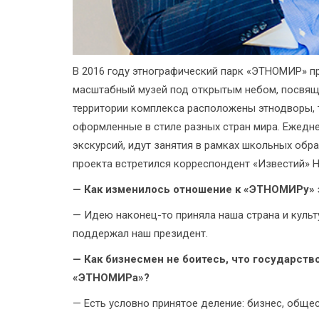
В 2016 году этнографический парк «ЭТНОМИР» пр
масштабный музей под открытым небом, посвящ
территории комплекса расположены этнодворы, 
оформленные в стиле разных стран мира. Ежедн
экскурсий, идут занятия в рамках школьных обр
проекта встретился корреспондент «Известий» Н
— Как изменилось отношение к «ЭТНОМИРу» з
— Идею наконец-то приняла наша страна и культ
поддержал наш президент.
— Как бизнесмен не боитесь, что государство
«ЭТНОМИРа»?
— Есть условно принятое деление: бизнес, общест