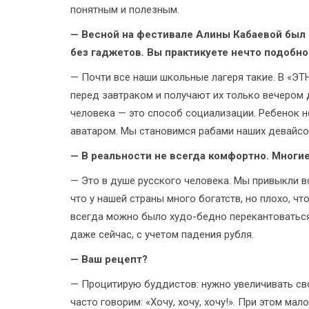
понятным и полезным.
— Весной на фестивале Алины Кабаевой был
без гаджетов
.
Вы практикуете нечто подобно
— Почти все наши школьные лагеря такие. В «Э
перед завтраком и получают их только вечером 
человека — это способ социализации. Ребенок 
аватаром. Мы становимся рабами наших девайсо
— В реальности не всегда комфортно. Многи
— Это в душе русского человека. Мы привыкли в
что у нашей страны много богатств, но плохо, чт
всегда можно было худо-бедно перекантоваться,
даже сейчас, с учетом падения рубля.
— Ваш рецепт?
— Процитирую буддистов: нужно увеличивать св
часто говорим: «Хочу, хочу, хочу!». При этом ма