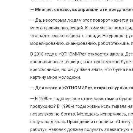
— Многие, однако, восприняли эти предложе
— Да, некоторым людям этот поворот кажется зак
много правильных вещей. К тому же, не надо выд
что надо только нарезать гвозди. На уроках тру
моделированию, сканированию, робототехнике, п
В 2018 году в «ЭТНОМИРе» откроется школа. Дет
инновационные теплицы, в которых можно будет 
крестьянином, но он должен знать, что булка не
картину мира молодежи.
— Для этого в «ЭТНОМИРе» открыты уроки г
— В 1990-е годы мы все стали юристами и бухга
продукцию? В 1990-е годы жизнь испытывала на
незаслуженно богато. Молодежь испортилась, пот
получала деньги. Приходили и говорили: «Я хочу
работу». Человек должен получать адекватную з