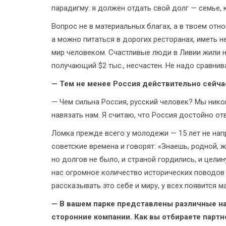
парадигму: я должен отдать свой долг — семье, 
Вопрос не в материальных благах, а в твоем отн
а можно питаться в дорогих ресторанах, иметь 
мир человеком. Счастливые люди в Ливии жили н
получающий $2 тыс., несчастен. Не надо сравнива
— Тем не менее Россия действительно сейча
— Чем сильна Россия, русский человек? Мы нико
навязать нам. Я считаю, что Россия достойно о
Ломка прежде всего у молодежи — 15 лет не нап
советские времена и говорят: «Знаешь, родной, 
но долгов не было, и страной гордились, и целин
нас огромное количество исторических поводов 
рассказывать это себе и миру, у всех появится 
— В вашем парке представлены различные на
сторонние компании. Как вы отбираете партн