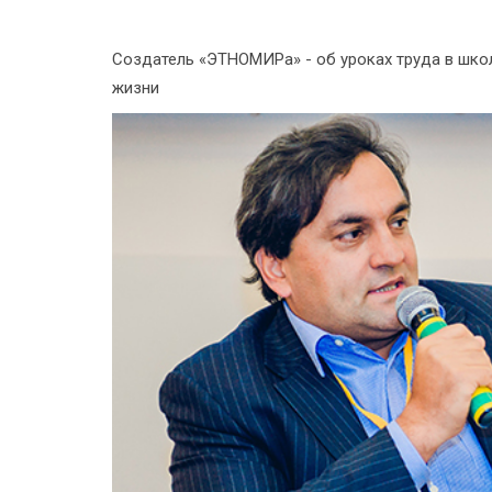
Создатель «ЭТНОМИРа» - об уроках труда в школ
жизни