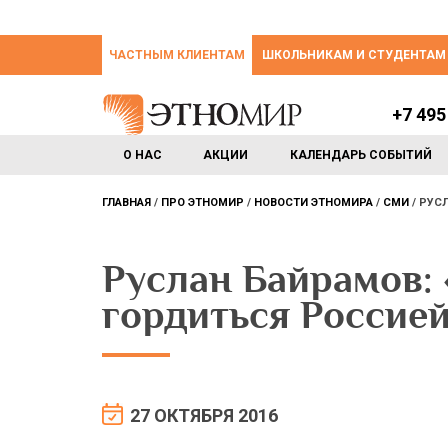
ЧАСТНЫМ КЛИЕНТАМ
ШКОЛЬНИКАМ И СТУДЕНТАМ
+7 495
О НАС
АКЦИИ
КАЛЕНДАРЬ СОБЫТИЙ
ГЛАВНАЯ
ПРО ЭТНОМИР
НОВОСТИ ЭТНОМИРА
СМИ
РУСЛ
Руслан Байрамов: 
гордиться Россией
27 ОКТЯБРЯ 2016