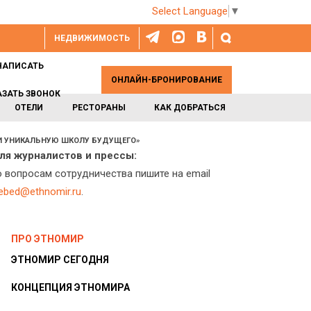
Select Language
▼
НЕДВИЖИМОСТЬ
НАПИСАТЬ
ОНЛАЙН-БРОНИРОВАНИЕ
АЗАТЬ ЗВОНОК
ОТЕЛИ
РЕСТОРАНЫ
КАК ДОБРАТЬСЯ
 И УНИКАЛЬНУЮ ШКОЛУ БУДУЩЕГО»
ля журналистов и прессы:
о вопросам сотрудничества пишите на email
lebed@ethnomir.ru
.
ПРО ЭТНОМИР
ЭТНОМИР СЕГОДНЯ
КОНЦЕПЦИЯ ЭТНОМИРА