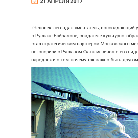
21 АПРЕЛЯ 2017
«Человек-легенда», «мечтатель, воссоздающий ун
о Руслане Байрамове, создателе культурно-обра
стал стратегическим партнером Московского м
поговорили с Русланом Фаталиевичем о его вид
народов» и о том, почему так важно быть другом