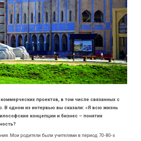
 коммерческих проектов, в том числе связанных с
. В одном из интервью вы сказали: «Я всю жизнь
илософские концепции и бизнес – понятия
ность?
ания. Мои родители были учителями в период 70-80-х