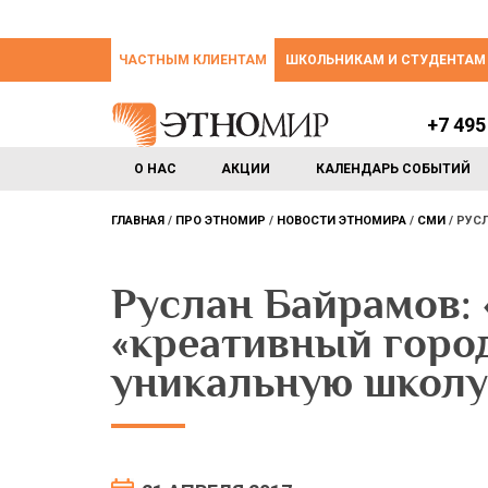
ЧАСТНЫМ КЛИЕНТАМ
ШКОЛЬНИКАМ И СТУДЕНТАМ
+7 495
О НАС
АКЦИИ
КАЛЕНДАРЬ СОБЫТИЙ
ГЛАВНАЯ
ПРО ЭТНОМИР
НОВОСТИ ЭТНОМИРА
СМИ
РУСЛ
Руслан Байрамов: 
«креативный горо
уникальную школу