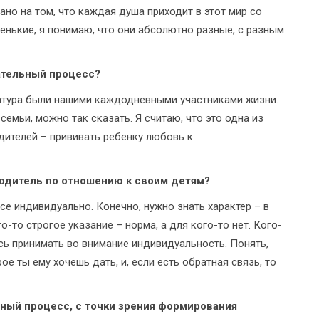
ано на том, что каждая душа приходит в этот мир со
ленькие, я понимаю, что они абсолютно разные, с разным
ательный процесс?
ратура были нашими каждодневными участниками жизни.
емьи, можно так сказать. Я считаю, что это одна из
дителей – прививать ребенку любовь к
родитель по отношению к своим детям?
Все индивидуально. Конечно, нужно знать характер – в
-то строгое указание – норма, а для кого-то нет. Кого-
юсь принимать во внимание индивидуальность. Понять,
е ты ему хочешь дать, и, если есть обратная связь, то
ный процесс, с точки зрения формирования