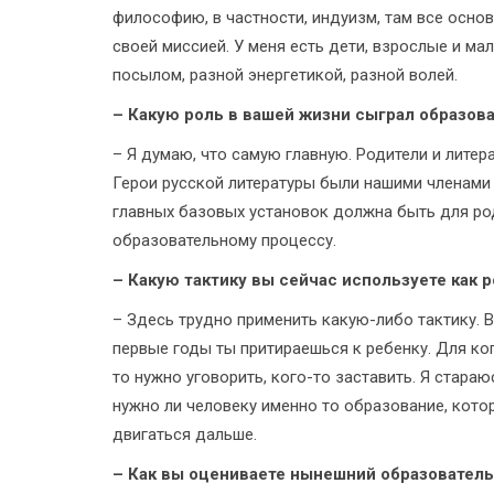
философию, в частности, индуизм, там все основ
своей миссией. У меня есть дети, взрослые и ма
посылом, разной энергетикой, разной волей.
– Какую роль в вашей жизни сыграл образов
– Я думаю, что самую главную. Родители и лите
Герои русской литературы были нашими членами с
главных базовых установок должна быть для ро
образовательному процессу.
– Какую тактику вы сейчас используете как 
– Здесь трудно применить какую-­либо тактику. 
первые годы ты притираешься к ребенку. Для кого
то нужно уговорить, кого-то заставить. Я стара
нужно ли человеку именно то образование, которо
двигаться дальше.
– Как вы оцениваете нынешний образователь