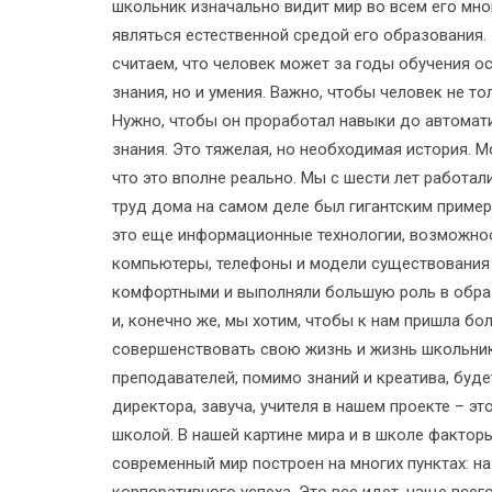
школьник изначально видит мир во всем его мно
являться естественной средой его образования. 
считаем, что человек может за годы обучения ос
знания, но и умения. Важно, чтобы человек не то
Нужно, чтобы он проработал навыки до автомати
знания. Это тяжелая, но необходимая история. М
что это вполне реально. Мы с шести лет работали
труд дома на самом деле был гигантским приме
это еще информационные технологии, возможнос
компьютеры, телефоны и модели существования
комфортными и выполняли большую роль в образ
и, конечно же, мы хотим, чтобы к нам пришла б
совершенствовать свою жизнь и жизнь школьник
преподавателей, помимо знаний и креатива, буде
директора, завуча, учителя в нашем проекте – 
школой. В нашей картине мира и в школе фактор
современный мир построен на многих пунктах: н