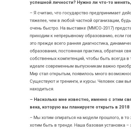
успешной личности? Нужно ли что-то менять
– Я считаю, что государство предпринимает дей
тяжелее, чем в любой частной организации, будь
очень быстро. На выставке (ММСО-2017) предс
приходим к непрерывному образованию, если гов
это прежде всего ранняя диагностика, динамиче
образования, постоянная практика, обратная св
собственных компетенций, чтобы быть всегда в т
идеале современным выпускникам важно приобре
Мир стал открытым, появилось много возможнос
Существуют и тренинги, и курсы. Человек сам вы
находиться.
– Насколько мне известно, именно с этим св
века, которую вы планируете открыть в 2018 
– Мы хотим опираться на модели прошлого, в то
хотим быть в тренде. Наша базовая установка – 