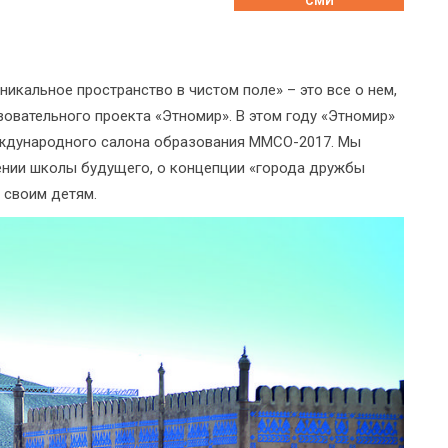
СМИ
икальное пространство в чистом поле» – это все о нем,
зовательного проекта «Этномир». В этом году «Этномир»
еждународного салона образования ММСО-2017. Мы
ении школы будущего, о концепции «города дружбы
 своим детям.