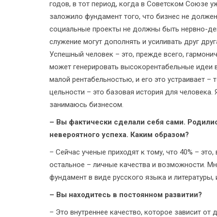
годов, в тот период, когда в Советском Союзе 
заложило фундамент того, что бизнес не должен
социальные проекты не должны быть нервно-де
служение могут дополнять и усиливать друг дру
Успешный человек – это, прежде всего, гармони
может генерировать высокорентабельные идеи в 
малой рентабельностью, и его это устраивает – 
цельности – это базовая история для человека. Я
занимаюсь бизнесом.
– Вы фактически сделали себя сами. Родилис
невероятного успеха. Каким образом?
– Сейчас ученые приходят к тому, что 40% – это,
остальное – личные качества и возможности. Мн
фундамент в виде русского языка и литературы, и
– Вы находитесь в постоянном развитии?
– Это внутреннее качество, которое зависит от 