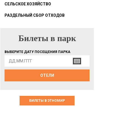
СЕЛЬСКОЕ ХОЗЯЙСТВО
РАЗДЕЛЬНЫЙ СБОР ОТХОДОВ
Билеты в парк
БИЛЕТЫ В ПАРК
ВЫБЕРИТЕ ДАТУ ПОСЕЩЕНИЯ ПАРКА
ОТЕЛИ
БИЛЕТЫ В ЭТНОМИР