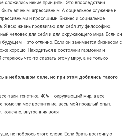
уже сложились некие принципы. Это впоследствии
 быть алчным, агрессивным. А социальное служение и
прессивными и просящими. Бизнес и социальное
га. Я всю жизнь продвигаю для себя эту философию.
чный человек для себя и для окружающего мира. Если он
будущем – это отлично. Если он занимается бизнесом с
тоже хорошо. Находиться в состоянии гармонии и
 стараюсь что-то сказать этому миру, а не только
ь в небольшом селе, но при этом добились такого
 все-таки, генетика, 40% – окружающий мир, а все
е помогли мое воспитание, весь мой прошлый опыт,
, конечно, внутренняя воля.
души, не побоюсь этого слова. Если брать восточную