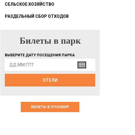
СЕЛЬСКОЕ ХОЗЯЙСТВО
РАЗДЕЛЬНЫЙ СБОР ОТХОДОВ
Билеты в парк
БИЛЕТЫ В ПАРК
ВЫБЕРИТЕ ДАТУ ПОСЕЩЕНИЯ ПАРКА
ОТЕЛИ
БИЛЕТЫ В ЭТНОМИР