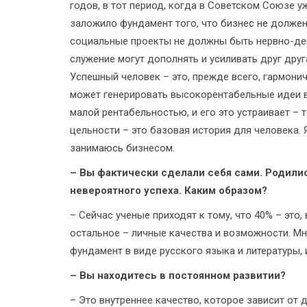
годов, в тот период, когда в Советском Союзе 
заложило фундамент того, что бизнес не должен
социальные проекты не должны быть нервно-де
служение могут дополнять и усиливать друг дру
Успешный человек – это, прежде всего, гармони
может генерировать высокорентабельные идеи в 
малой рентабельностью, и его это устраивает – 
цельности – это базовая история для человека. Я
занимаюсь бизнесом.
– Вы фактически сделали себя сами. Родилис
невероятного успеха. Каким образом?
– Сейчас ученые приходят к тому, что 40% – это,
остальное – личные качества и возможности. Мн
фундамент в виде русского языка и литературы, и
– Вы находитесь в постоянном развитии?
– Это внутреннее качество, которое зависит от 