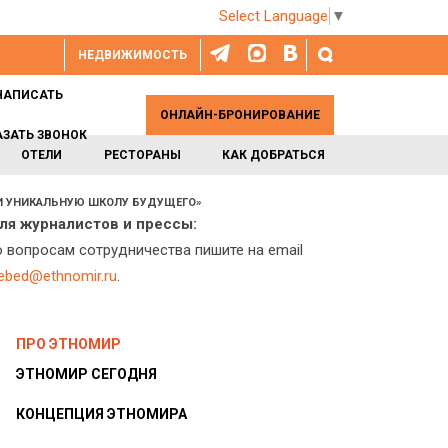
Select Language
▼
НЕДВИЖИМОСТЬ
НАПИСАТЬ
ОНЛАЙН-БРОНИРОВАНИЕ
АЗАТЬ ЗВОНОК
ОТЕЛИ
РЕСТОРАНЫ
КАК ДОБРАТЬСЯ
 И УНИКАЛЬНУЮ ШКОЛУ БУДУЩЕГО»
ля журналистов и прессы:
о вопросам сотрудничества пишите на email
lebed@ethnomir.ru
.
ПРО ЭТНОМИР
ЭТНОМИР СЕГОДНЯ
КОНЦЕПЦИЯ ЭТНОМИРА