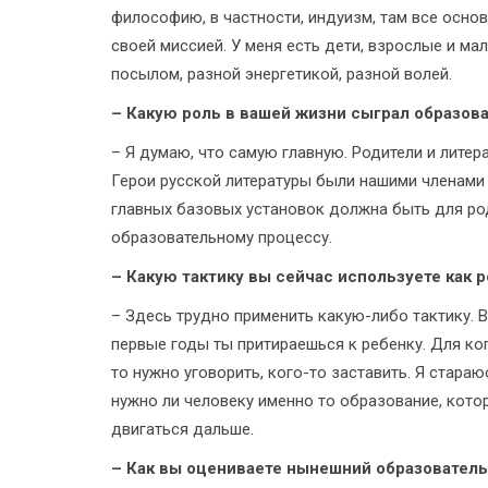
философию, в частности, индуизм, там все основ
своей миссией. У меня есть дети, взрослые и ма
посылом, разной энергетикой, разной волей.
– Какую роль в вашей жизни сыграл образов
– Я думаю, что самую главную. Родители и лите
Герои русской литературы были нашими членами с
главных базовых установок должна быть для ро
образовательному процессу.
– Какую тактику вы сейчас используете как 
– Здесь трудно применить какую-­либо тактику. 
первые годы ты притираешься к ребенку. Для кого
то нужно уговорить, кого-то заставить. Я стара
нужно ли человеку именно то образование, которо
двигаться дальше.
– Как вы оцениваете нынешний образователь