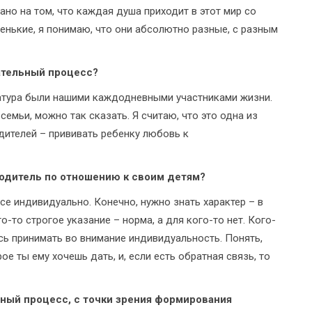
ано на том, что каждая душа приходит в этот мир со
ленькие, я понимаю, что они абсолютно разные, с разным
ательный процесс?
ратура были нашими каждодневными участниками жизни.
емьи, можно так сказать. Я считаю, что это одна из
дителей – прививать ребенку любовь к
родитель по отношению к своим детям?
Все индивидуально. Конечно, нужно знать характер – в
-то строгое указание – норма, а для кого-то нет. Кого-
юсь принимать во внимание индивидуальность. Понять,
е ты ему хочешь дать, и, если есть обратная связь, то
ный процесс, с точки зрения формирования