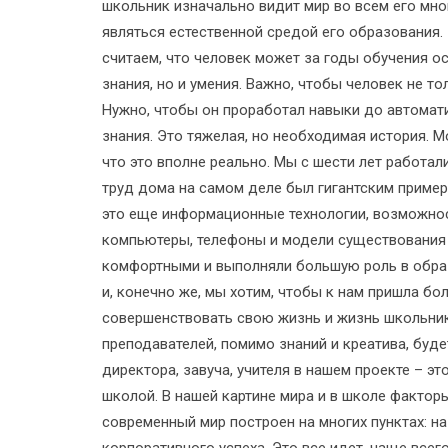
школьник изначально видит мир во всем его мно
являться естественной средой его образования. 
считаем, что человек может за годы обучения ос
знания, но и умения. Важно, чтобы человек не то
Нужно, чтобы он проработал навыки до автомати
знания. Это тяжелая, но необходимая история. М
что это вполне реально. Мы с шести лет работали
труд дома на самом деле был гигантским приме
это еще информационные технологии, возможнос
компьютеры, телефоны и модели существования
комфортными и выполняли большую роль в образ
и, конечно же, мы хотим, чтобы к нам пришла б
совершенствовать свою жизнь и жизнь школьник
преподавателей, помимо знаний и креатива, буде
директора, завуча, учителя в нашем проекте – 
школой. В нашей картине мира и в школе фактор
современный мир построен на многих пунктах: н