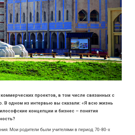
 коммерческих проектов, в том числе связанных с
. В одном из интервью вы сказали: «Я всю жизнь
илософские концепции и бизнес – понятия
ность?
ания. Мои родители были учителями в период 70-80-х