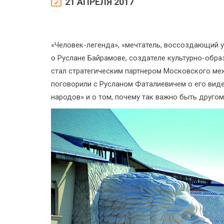
21 АПРЕЛЯ 2017
«Человек-легенда», «мечтатель, воссоздающий ун
о Руслане Байрамове, создателе культурно-обра
стал стратегическим партнером Московского м
поговорили с Русланом Фаталиевичем о его вид
народов» и о том, почему так важно быть другом