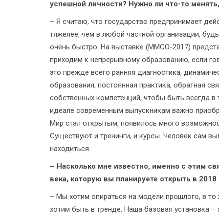
успешной личности? Нужно ли что-то менять
– Я считаю, что государство предпринимает дей
тяжелее, чем в любой частной организации, будь
очень быстро. На выставке (ММСО-2017) предс
приходим к непрерывному образованию, если гов
это прежде всего ранняя диагностика, динамиче
образования, постоянная практика, обратная св
собственных компетенций, чтобы быть всегда в т
идеале современным выпускникам важно приобре
Мир стал открытым, появилось много возможнос
Существуют и тренинги, и курсы. Человек сам вы
находиться.
– Насколько мне известно, именно с этим св
века, которую вы планируете открыть в 2018 
– Мы хотим опираться на модели прошлого, в то
хотим быть в тренде. Наша базовая установка – 