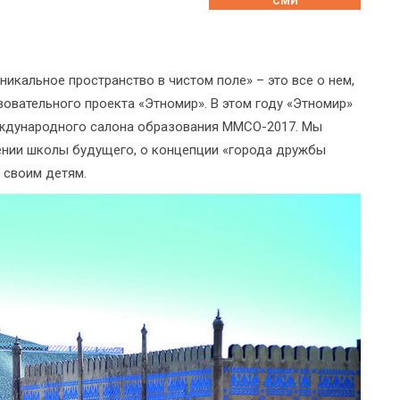
СМИ
икальное пространство в чистом поле» – это все о нем,
зовательного проекта «Этномир». В этом году «Этномир»
еждународного салона образования ММСО-2017. Мы
ении школы будущего, о концепции «города дружбы
 своим детям.