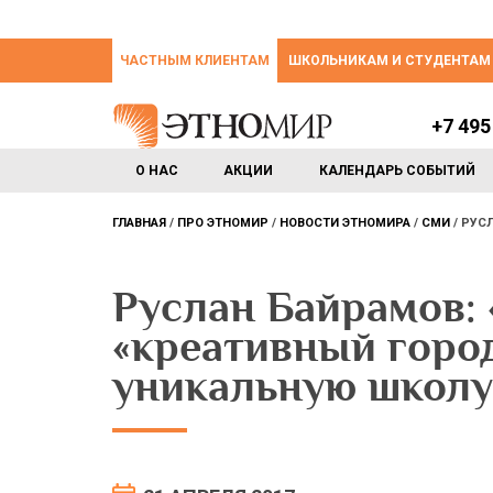
ЧАСТНЫМ КЛИЕНТАМ
ШКОЛЬНИКАМ И СТУДЕНТАМ
+7 495
О НАС
АКЦИИ
КАЛЕНДАРЬ СОБЫТИЙ
ГЛАВНАЯ
ПРО ЭТНОМИР
НОВОСТИ ЭТНОМИРА
СМИ
РУСЛ
Руслан Байрамов: 
«креативный горо
уникальную школу