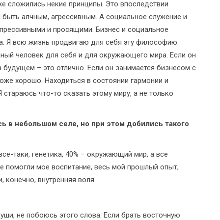
уже сложились некие принципы. Это впоследствии
 быть алчным, агрессивным. А социальное служение и
прессивными и просящими. Бизнес и социальное
га. Я всю жизнь продвигаю для себя эту философию.
чный человек для себя и для окружающего мира. Если он
будущем – это отлично. Если он занимается бизнесом с
тоже хорошо. Находиться в состоянии гармонии и
 стараюсь что-то сказать этому миру, а не только
ь в небольшом селе, но при этом добились такого
 все-таки, генетика, 40% – окружающий мир, а все
е помогли мое воспитание, весь мой прошлый опыт,
, конечно, внутренняя воля.
души, не побоюсь этого слова. Если брать восточную