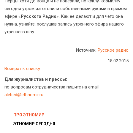
Перцы хотя до конца и не поверили, но куклу-кормилку
сегодня утром изготовили собственными руками в прямом
эфире
«Русского Радио»
. Как ее делают и для чего она
нужна, узнайте, послушав запись утреннего эфира нашего
утреннего шоу.
Источник:
Русское радио
18.02.2015
Возврат к списку
Для журналистов и прессы:
по вопросам сотрудничества пишите на email
alebed@ethnomir.ru
.
ПРО ЭТНОМИР
ЭТНОМИР СЕГОДНЯ