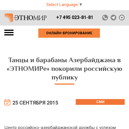
Select Language
▼
+7 495 023-81-81
ОНЛАЙН-БРОНИРОВАНИЕ
Танцы и барабаны Азербайджана в
«ЭТНОМИРе» покорили российскую
публику
25 СЕНТЯБРЯ 2015
СМИ
Центр российско-азербайджанской дружбы с успехом