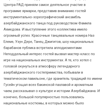
Центра РАД приняли самое деятельное участие в
программе ярмарки, представив вниманию гостей
инструментально-хореографический ансамбль
азербайджанского танца под руководством Фамила
Ахмедова. И выступление этого коллектива имело
огромный успех. Красочные танцевальные номера Наз
Елеме, Узун Дере, Танец Джигитов, шоу национальных
барабанов публика встретила аплодисментами.
Неподдельный интерес гостей вызвал мастер-класс по
игре на национальных инструментах. А те, кто хотел с
головой окунуться в атмосферу легендарного
азербайджанского гостеприимства, побывали в
тематическом павильоне, где хранитель традиций по имени
Гусейн угощал всех бакинской пахлавой и ароматным
чаем, рассказывал о культуре и истории Азербайджана. И
конечно, большой популярностью пользовались
национальные костюмы, в которых можно было