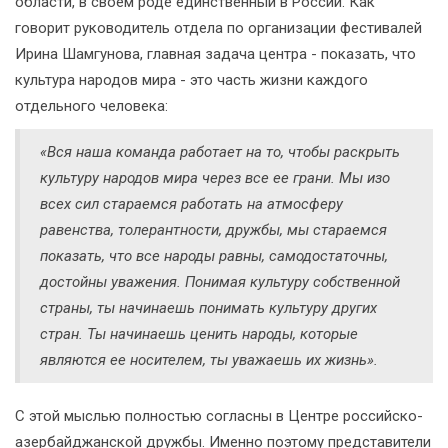
области, в своем роде единственный в России. Как
говорит руководитель отдела по организации фестивалей
Ирина Шамгунова, главная задача центра - показать, что
культура народов мира - это часть жизни каждого
отдельного человека:
«Вся наша команда работает на то, чтобы раскрыть
культуру народов мира через все ее грани. Мы изо
всех сил стараемся работать на атмосферу
равенства, толерантности, дружбы, мы стараемся
показать, что все народы равны, самодостаточны,
достойны уважения. Понимая культуру собственной
страны, ты начинаешь понимать культуру других
стран. Ты начинаешь ценить народы, которые
являются ее носителем, ты уважаешь их жизнь».
С этой мыслью полностью согласны в Центре российско-
азербайджанской дружбы. Именно поэтому представители