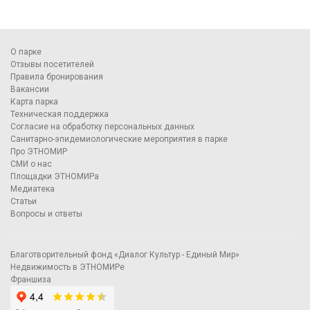
О парке
Отзывы посетителей
Правила бронирования
Вакансии
Карта парка
Техническая поддержка
Согласие на обработку персональных данных
Санитарно-эпидемиологические мероприятия в парке
Про ЭТНОМИР
СМИ о нас
Площадки ЭТНОМИРа
Медиатека
Статьи
Вопросы и ответы
Благотворительный фонд «Диалог Культур - Единый Мир»
Недвижимость в ЭТНОМИРе
Франшиза