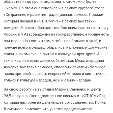
обществе надо пропагандировать как можно более
широко. Об этом она говорила и в рамках круглого стола
«Сохранение и развитие традиционных ремесел России»,
который прошел в «ЭТНОМИРе» в рамках выставки-
ярмарки. Эксперт обращает особое внимание на то, что и у
России, и у Азербайджана на государственном уровне есть
заинтересованность в том, чтобы все больше людей, и
прежде всего молодых, общались, налаживали дружеские
связи, знакомились с бытом и культурой друг друга. А
такие крупные культурные события, как Международная
ярмарка-выставка ремесел, способны привлечь большое
число зрителей, вызвать искренний интерес и симпатию не
только к культуре народов, но и к самим народам.
За свою работу на выставке Марина Савченко и Центр
РАД получили благодарственное письмо от «ЭТНОМИРа»,
который настроен на дальнейшее сотрудничество. Ирина
Шамгунова замечает, что участие представителей