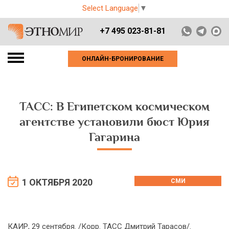
Select Language
▼
+7 495 023-81-81
ОНЛАЙН-БРОНИРОВАНИЕ
ТАСС: В Египетском космическом
агентстве установили бюст Юрия
Гагарина
1 ОКТЯБРЯ 2020
СМИ
КАИР, 29 сентября. /Корр. ТАСС Дмитрий Тарасов/.