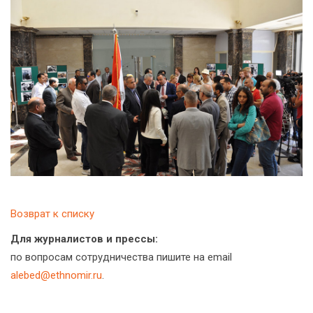
Возврат к списку
Для журналистов и прессы:
по вопросам сотрудничества пишите на email
alebed@ethnomir.ru
.