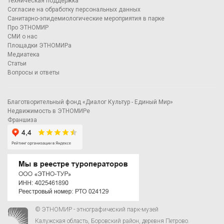
Техническая поддержка
Согласие на обработку персональных данных
Санитарно-эпидемиологические мероприятия в парке
Про ЭТНОМИР
СМИ о нас
Площадки ЭТНОМИРа
Медиатека
Статьи
Вопросы и ответы
Благотворительный фонд «Диалог Культур - Единый Мир»
Недвижимость в ЭТНОМИРе
Франшиза
© ЭТНОМИР - этнографический парк-музей
Калужская область, Боровский район, деревня Петрово.