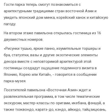
Гости парка теперь смогут познакомиться с
архитектурными традициями стран восточной Азии и
увидеть японский дом минка, корейский ханок и китайскую
пагоду.
На втором этаже павильона открылась гостиница из 16
двухместных номеров.
«Рисунки тушью, яркие панно, изумительные торшеры и
бра, статуэтки, вазы и другие экзотические элементы
декора вместе с неповторимой архитектурой этой
гостиницы создадут ощущение подлинного визита в
Японию, Корею или Китай», - говорится в сообщении
парка-музея.
Посетителей павильона «Восточная Азия» ждет и
развлекательная программа, в том числе тематические
экскурсии, мастер-классы по оригами, икебана, фэншуй, а
также тхэквондо, каратэ-до, кэндо, айкидо, тайцзицюань,