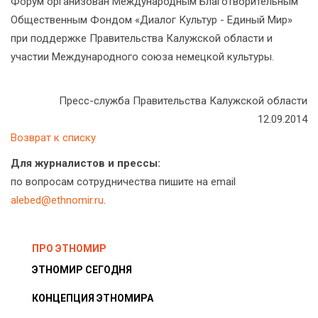
Форум организован Международным Благотворительным
Общественным Фондом «Диалог Культур - Единый Мир»
при поддержке Правительства Калужской области и
участии Международного союза немецкой культуры.
Пресс-служба Правительства Калужской области
12.09.2014
Возврат к списку
Для журналистов и прессы:
по вопросам сотрудничества пишите на email
alebed@ethnomir.ru
.
ПРО ЭТНОМИР
ЭТНОМИР СЕГОДНЯ
КОНЦЕПЦИЯ ЭТНОМИРА