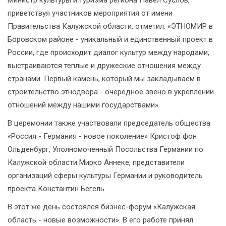
Министр культуры и туризма региона Павел Суслов,
приветствуя участников мероприятия от имени
Правительства Калужской области, отметил: «ЭТНОМИР в
Боровском районе - уникальный и единственный проект в
России, где происходит диалог культур между народами,
выстраиваются теплые и дружеские отношения между
странами. Первый камень, который мы закладываем в
строительство этнодвора - очередное звено в укреплении
отношений между нашими государствами».
В церемонии также участвовали председатель общества
«Россия - Германия - новое поколение» Кристоф фон
Ольденбург, Уполномоченный Посольства Германии по
Калужской области Мирко Аннеке, представители
организаций сферы культуры Германии и руководитель
проекта Константин Бегель.
В этот же день состоялся бизнес-форум «Калужская
область - новые возможности». В его работе принял