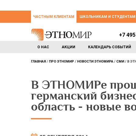
ЧАСТНЫМ КЛИЕНТАМ
ШКОЛЬНИКАМ И СТУДЕНТАМ
+7 495
О НАС
АКЦИИ
КАЛЕНДАРЬ СОБЫТИЙ
ГЛАВНАЯ
ПРО ЭТНОМИР
НОВОСТИ ЭТНОМИРА
СМИ
В ЭТ
В ЭТНОМИРе прош
германский бизне
область - новые 