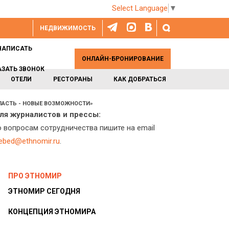
Select Language
▼
НЕДВИЖИМОСТЬ
НАПИСАТЬ
ОНЛАЙН-БРОНИРОВАНИЕ
АЗАТЬ ЗВОНОК
ОТЕЛИ
РЕСТОРАНЫ
КАК ДОБРАТЬСЯ
ЛАСТЬ - НОВЫЕ ВОЗМОЖНОСТИ»
ля журналистов и прессы:
о вопросам сотрудничества пишите на email
lebed@ethnomir.ru
.
ПРО ЭТНОМИР
ЭТНОМИР СЕГОДНЯ
КОНЦЕПЦИЯ ЭТНОМИРА