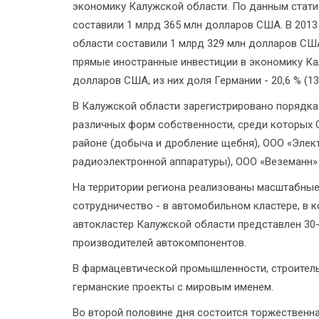
экономику Калужской области. По данным статис
составили 1 млрд 365 млн долларов США. В 2013
области составили 1 млрд 329 млн долларов США
прямые иностранные инвестиции в экономику Кал
долларов США, из них доля Германии - 20,6 % (1
В Калужской области зарегистрировано порядка
различных форм собственности, среди которых
районе (добыча и дробление щебня), ООО «Элек
радиоэлектронной аппаратуры), ООО «Веземанн» 
На территории региона реализованы масштабные
сотрудничество - в автомобильном кластере, в 
автокластер Калужской области представлен 30-
производителей автокомпонентов.
В фармацевтической промышленности, строитель
германские проекты с мировым именем.
Во второй половине дня состоится торжественна