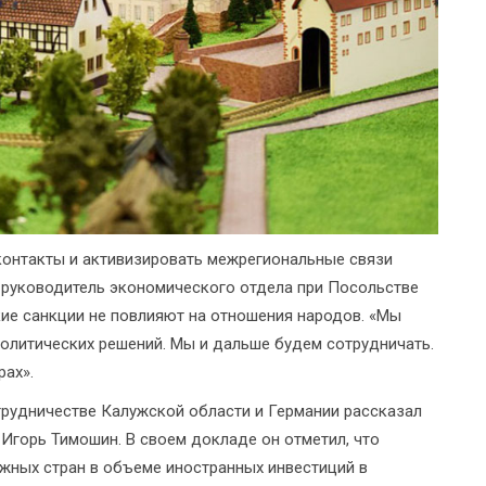
контакты и активизировать межрегиональные связи
и руководитель экономического отдела при Посольстве
кие санкции не повлияют на отношения народов. «Мы
олитических решений. Мы и дальше будем сотрудничать.
рах».
рудничестве Калужской области и Германии рассказал
Игорь Тимошин. В своем докладе он отметил, что
жных стран в объеме иностранных инвестиций в