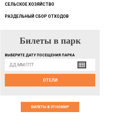
СЕЛЬСКОЕ ХОЗЯЙСТВО
РАЗДЕЛЬНЫЙ СБОР ОТХОДОВ
Билеты в парк
БИЛЕТЫ В ПАРК
ВЫБЕРИТЕ ДАТУ ПОСЕЩЕНИЯ ПАРКА
ОТЕЛИ
БИЛЕТЫ В ЭТНОМИР