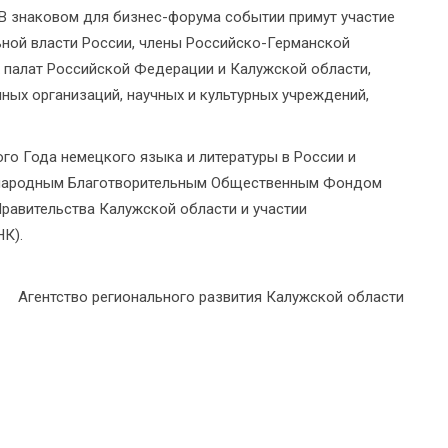
В знаковом для бизнес-форума событии примут участие
ьной власти России, члены Российско-Германской
 палат Российской Федерации и Калужской области,
ых организаций, научных и культурных учреждений,
го Года немецкого языка и литературы в России и
дународным Благотворительным Общественным Фондом
равительства Калужской области и участии
К).
Агентство регионального развития Калужской области