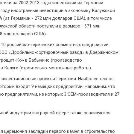
тики за 2002-2013 годы инвестиции из Германии
 году иностранные инвестиции в экономику Калужской
 (из Германии - 272 млн долларов США), в том числе
ужской области поступили в размере - 671 млн
38 млн долларов США).
 10 российско-германских совместных предприятий
 ООО «Дробильно-сортировочный завод» в Дзержинском
трощит-Ко» в Бабынино (производство
в Калуге (строительно-монтажные работы).
 инвестиционные проекты Германии. Наиболее тесное
который входят 9 немецких предприятий. Напомним, что
ю предприятиями, из которых 3 OEM-производителя и 27
ной индустрии и аграрной сфере также реализуются
я церемония закладки первого камня в строительство