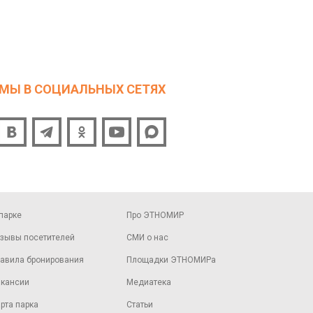
МЫ В СОЦИАЛЬНЫХ СЕТЯХ
парке
Про ЭТНОМИР
зывы посетителей
СМИ о нас
авила бронирования
Площадки ЭТНОМИРа
кансии
Медиатека
рта парка
Статьи