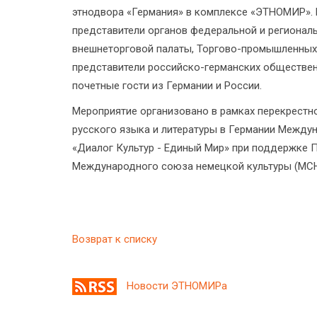
этнодвора «Германия» в комплексе «ЭТНОМИР». 
представители органов федеральной и регионал
внешнеторговой палаты, Торгово-промышленных
представители российско-германских общественн
почетные гости из Германии и России.
Мероприятие организовано в рамках перекрестно
русского языка и литературы в Германии Меж
«Диалог Культур - Единый Мир» при поддержке П
Международного союза немецкой культуры (МСН
Возврат к списку
Новости ЭТНОМИРа