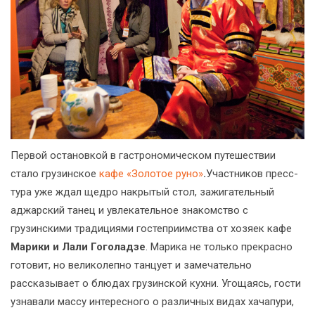
Первой остановкой в гастрономическом путешествии
стало грузинское
кафе «Золотое руно»
.
Участников пресс-
тура уже ждал щедро накрытый стол, зажигательный
аджарский танец и увлекательное знакомство с
грузинскими традициями гостеприимства от хозяек кафе
Марики и Лали Гоголадзе
. Марика не только прекрасно
готовит, но великолепно танцует и замечательно
рассказывает о блюдах грузинской кухни. Угощаясь, гости
узнавали массу интересного о различных видах хачапури,