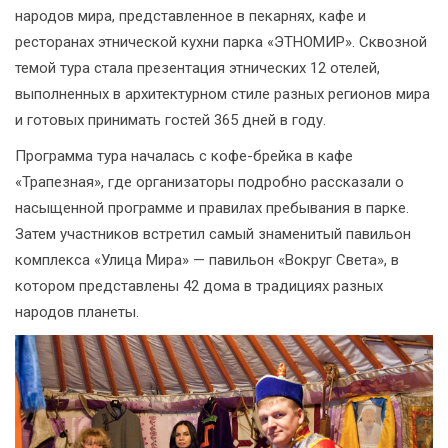
народов мира, представленное в пекарнях, кафе и
ресторанах этнической кухни парка «ЭТНОМИР». Сквозной
темой тура стала презентация этнических 12 отелей,
выполненных в архитектурном стиле разных регионов мира
и готовых принимать гостей 365 дней в году.
Программа тура началась с кофе-брейка в кафе
«Трапезная», где организаторы подробно рассказали о
насыщенной программе и правилах пребывания в парке.
Затем участников встретил самый знаменитый павильон
комплекса «Улица Мира» — павильон «Вокруг Света», в
котором представлены 42 дома в традициях разных
народов планеты.