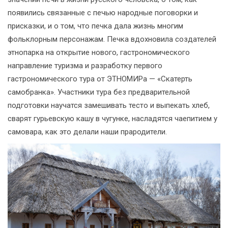
появились связанные с печью народные поговорки и
присказки, и о том, что печка дала жизнь многим
фольклорным персонажам. Печка вдохновила создателей
этнопарка на открытие нового, гастрономического
направление туризма и разработку первого
гастрономического тура от ЭТНОМИРа — «Скатерть
самобранка». Участники тура без предварительной
подготовки научатся замешивать тесто и выпекать хлеб,
сварят гурьевскую кашу в чугунке, насладятся чаепитием у
самовара, как это делали наши прародители.