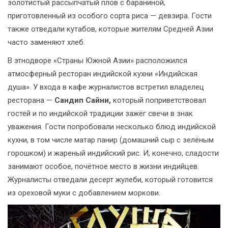
золотистый рассыпчатый плов с бараниной,
приготовленный из особого сорта риса — девзира. Гости
также отведали кутабов, которые жителям Средней Азии
часто заменяют хлеб.
В этнодворе «Страны Южной Азии» расположился
атмосферный ресторан индийской кухни «Индийская
душа». У входа в кафе журналистов встретил владелец
ресторана —
Сандип Сайни,
который поприветствовал
гостей и по индийской традиции зажёг свечи в знак
уважения. Гости попробовали несколько блюд индийской
кухни, в том числе матар панир (домашний сыр с зелёным
горошком) и жареный индийский рис. И, конечно, сладости
занимают особое, почётное место в жизни индийцев.
Журналисты отведали десерт жулеби, который готовится
из ореховой муки с добавлением моркови.