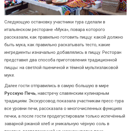
Следующую остановку участники тура сделали в
итальянском ресторане «Мука», повара которого
рассказали, как правильно готовить пиццу: какой должно
быть мука, как правильно раскатывать тесто, какие
ингредиенты изначально добавлялись в пиццу. Ресторан
представил два способа приготовления традиционной
пиццы: на светлой пшеничной и тёмной мультизлаковой
муке.
Далее гости отправились в самую большую в мире
Русскую Печь
, навстречу славянским кулинарным
традициям. Экскурсовод показала участникам пресс-тура
все уровни печи, рассказала о многочисленных функциях
печки, а после гости продегустировали только испечённый
заварной ржаной хлеб и уникальную чёрную соль в