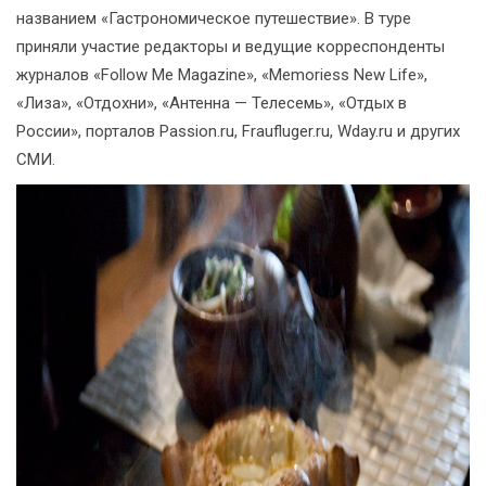
названием «Гастрономическое путешествие». В туре
приняли участие редакторы и ведущие корреспонденты
журналов «Follow Me Magazine», «Memoriess New Life»,
«Лиза», «Отдохни», «Антенна — Телесемь», «Отдых в
России», порталов Passion.ru, Fraufluger.ru, Wday.ru и других
СМИ.