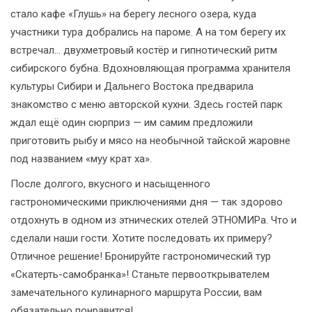
стало кафе «Глушь» на берегу лесного озера, куда
участники тура добрались на пароме. А на том берегу их
встречал… двухметровый костёр и гипнотический ритм
сибирского бубна. Вдохновляющая программа хранителя
культуры Сибири и Дальнего Востока предварила
знакомство с меню авторской кухни. Здесь гостей парк
ждал ещё один сюрприз — им самим предложили
приготовить рыбу и мясо на необычной тайской жаровне
под названием «муу крат ха».
После долгого, вкусного и насыщенного
гастрономическими приключениями дня — так здорово
отдохнуть в одном из этнических отелей ЭТНОМИРа. Что и
сделали наши гости. Хотите последовать их примеру?
Отличное решение! Бронируйте гастрономический тур
«Скатерть-самобранка»! Станьте первооткрывателем
замечательного кулинарного маршрута России, вам
обязательно понравится!