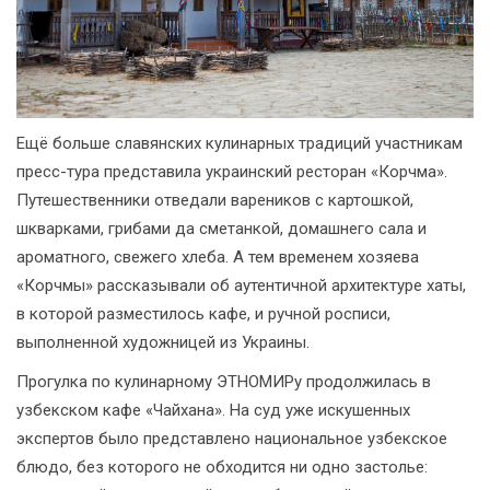
Ещё больше славянских кулинарных традиций участникам
пресс-тура представила украинский ресторан «Корчма».
Путешественники отведали вареников с картошкой,
шкварками, грибами да сметанкой, домашнего сала и
ароматного, свежего хлеба. А тем временем хозяева
«Корчмы» рассказывали об аутентичной архитектуре хаты,
в которой разместилось кафе, и ручной росписи,
выполненной художницей из Украины.
Прогулка по кулинарному ЭТНОМИРу продолжилась в
узбекском кафе «Чайхана». На суд уже искушенных
экспертов было представлено национальное узбекское
блюдо, без которого не обходится ни одно застолье: