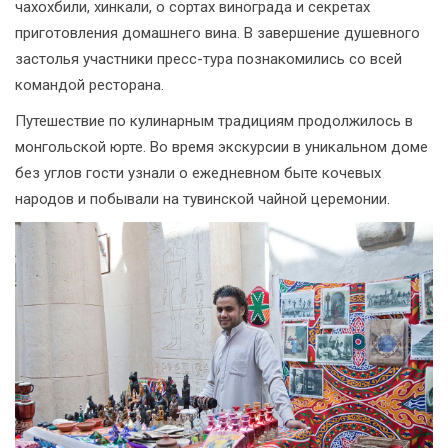
чахохбили, хинкали, о сортах винограда и секретах
приготовления домашнего вина. В завершение душевного
застолья участники пресс-тура познакомились со всей
командой ресторана.
Путешествие по кулинарным традициям продолжилось в
монгольской юрте. Во время экскурсии в уникальном доме
без углов гости узнали о ежедневном быте кочевых
народов и побывали на тувинской чайной церемонии.