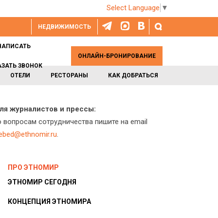
Select Language
▼
НЕДВИЖИМОСТЬ
НАПИСАТЬ
ОНЛАЙН-БРОНИРОВАНИЕ
АЗАТЬ ЗВОНОК
ОТЕЛИ
РЕСТОРАНЫ
КАК ДОБРАТЬСЯ
ля журналистов и прессы:
о вопросам сотрудничества пишите на email
lebed@ethnomir.ru
.
ПРО ЭТНОМИР
ЭТНОМИР СЕГОДНЯ
КОНЦЕПЦИЯ ЭТНОМИРА