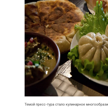
Темой пресс-тура стало кулинарное многообрази