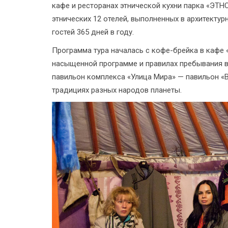
кафе и ресторанах этнической кухни парка «ЭТН
этнических 12 отелей, выполненных в архитектур
гостей 365 дней в году.
Программа тура началась с кофе-брейка в кафе 
насыщенной программе и правилах пребывания в
павильон комплекса «Улица Мира» — павильон «В
традициях разных народов планеты.