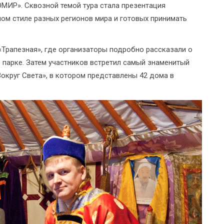
ОМИР». Сквозной темой тура стала презентация
ном стиле разных регионов мира и готовых принимать
«Трапезная», где организаторы подробно рассказали о
 парке. Затем участников встретил самый знаменитый
округ Света», в котором представлены 42 дома в