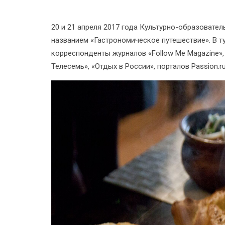
20 и 21 апреля 2017 года Культурно-образовате
названием «Гастрономическое путешествие». В т
корреспонденты журналов «Follow Me Magazine», 
Телесемь», «Отдых в России», порталов Passion.ru,