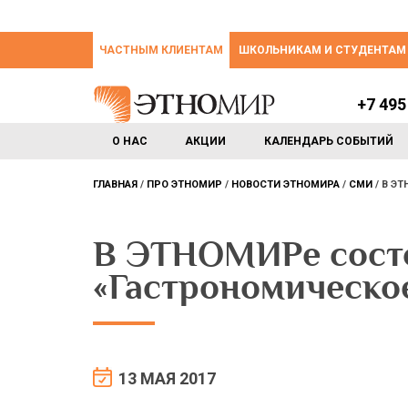
ЧАСТНЫМ КЛИЕНТАМ
ШКОЛЬНИКАМ И СТУДЕНТАМ
+7 495
О НАС
АКЦИИ
КАЛЕНДАРЬ СОБЫТИЙ
ГЛАВНАЯ
ПРО ЭТНОМИР
НОВОСТИ ЭТНОМИРА
СМИ
В ЭТ
В ЭТНОМИРе состо
«Гастрономическо
13 МАЯ 2017