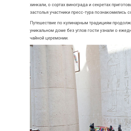
хинкали, о сортах винограда и секретах пригот
застолья участники пресс-тура познакомились с
Путешествие по кулинарным традициям продолжи
уникальном доме без углов гости узнали о ежед
чайной церемонии.