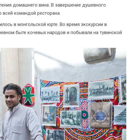
овления домашнего вина. В завершение душевного
о всей командой ресторана.
лось в монгольской юрте. Во время экскурсии в
невном быте кочевых народов и побывали на тувинской