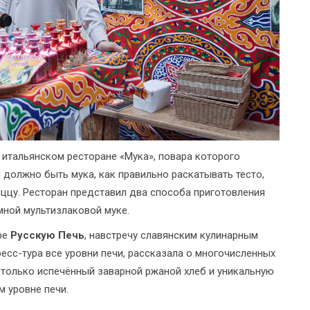
 итальянском ресторане «Мука», повара которого
й должно быть мука, как правильно раскатывать тесто,
ццу. Ресторан представил два способа приготовления
мной мультизлаковой муке.
ре
Русскую Печь
, навстречу славянским кулинарным
есс-тура все уровни печи, рассказала о многочисленных
и только испечённый заварной ржаной хлеб и уникальную
м уровне печи.