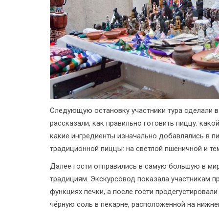
Следующую остановку участники тура сделали в
рассказали, как правильно готовить пиццу: како
какие ингредиенты изначально добавлялись в пи
традиционной пиццы: на светлой пшеничной и тё
Далее гости отправились в самую большую в ми
традициям. Экскурсовод показала участникам пр
функциях печки, а после гости продегустировал
чёрную соль в пекарне, расположенной на нижне