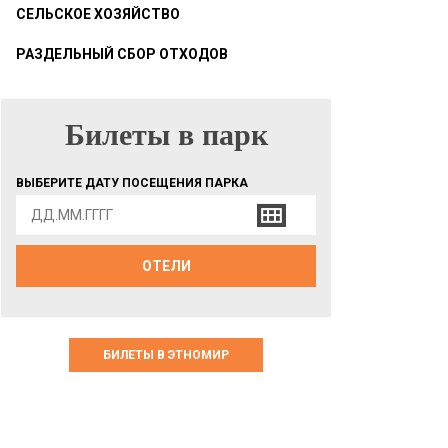
СЕЛЬСКОЕ ХОЗЯЙСТВО
РАЗДЕЛЬНЫЙ СБОР ОТХОДОВ
Билеты в парк
БИЛЕТЫ В ПАРК
ВЫБЕРИТЕ ДАТУ ПОСЕЩЕНИЯ ПАРКА
ОТЕЛИ
БИЛЕТЫ В ЭТНОМИР