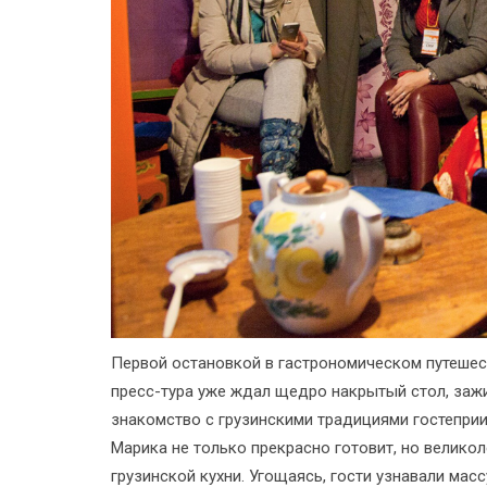
Первой остановкой в гастрономическом путешес
пресс-тура уже ждал щедро накрытый стол, заж
знакомство с грузинскими традициями гостепри
Марика не только прекрасно готовит, но велико
грузинской кухни. Угощаясь, гости узнавали масс