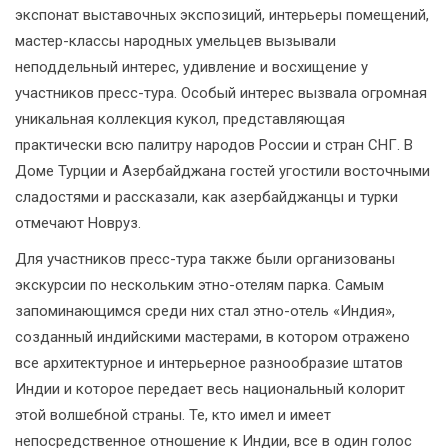
экспонат выставочных экспозиций, интерьеры помещений,
мастер-классы народных умельцев вызывали
неподдельный интерес, удивление и восхищение у
участников пресс-тура. Особый интерес вызвала огромная
уникальная коллекция кукол, представляющая
практически всю палитру народов России и стран СНГ. В
Доме Турции и Азербайджана гостей угостили восточными
сладостями и рассказали, как азербайджанцы и турки
отмечают Новруз.
Для участников пресс-тура также были организованы
экскурсии по нескольким этно-отелям парка. Самым
запоминающимся среди них стал этно-отель «Индия»,
созданный индийскими мастерами, в котором отражено
все архитектурное и интерьерное разнообразие штатов
Индии и которое передает весь национальный колорит
этой волшебной страны. Те, кто имел и имеет
непосредственное отношение к Индии, все в один голос