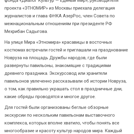
фонда «Диалог Культур — Единый Мир», руководителя
проекта «ЭТНОМИР» из Москвы приехала делегация
журналистов и глава ФНКА АзерРос, член Совета по
межнациональным отношениям при президенте РФ
Мехрибан Садыгова.
На улице Мира «Этномира» красавицы в восточных
костюмах встречали гостей и приглашали на празднование
Новруза на площадь Дружбы народов, где были
развернуты павильоны, знакомящие с традициями
древнего праздника. Экскурсовод или хранители
павильонов увлеченно рассказывали об истории Новруза,
о том, как правильно украшать стол в праздничные дни,
какие обряды проводятся и многое другое.
Для гостей были организованы беглые обзорные
экскурсии по нескольким павильонам выставочного
комплекса, которых вполне хватило, чтобы понять все
многообразие и красоту культур народов мира. Каждый