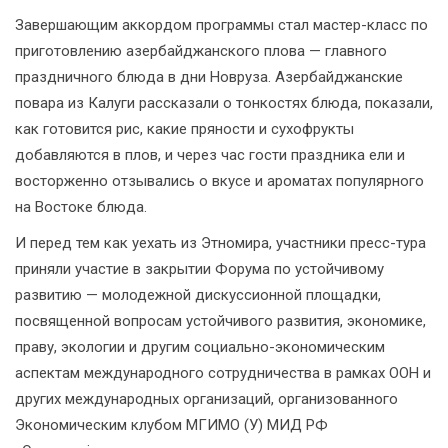
Завершающим аккордом программы стал мастер-класс по
приготовлению азербайджанского плова — главного
праздничного блюда в дни Новруза. Азербайджанские
повара из Калуги рассказали о тонкостях блюда, показали,
как готовится рис, какие пряности и сухофрукты
добавляются в плов, и через час гости праздника ели и
восторженно отзывались о вкусе и ароматах популярного
на Востоке блюда.
И перед тем как уехать из Этномира, участники пресс-тура
приняли участие в закрытии Форума по устойчивому
развитию — молодежной дискуссионной площадки,
посвященной вопросам устойчивого развития, экономике,
праву, экологии и другим социально-экономическим
аспектам международного сотрудничества в рамках ООН и
других международных организаций, организованного
Экономическим клубом МГИМО (У) МИД РФ