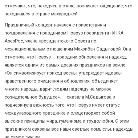
отмечают, что, находясь в отеле, возникает ощущение, что
находишься в стране махараджей.
Праздничный концерт начался с приветствия и
поздравления с праздником Новруз президента ФНКА
АзерРос, члена президентского Совета по
межнациональным отношениям Мехрибан Садыговой. Она
отметила, что Новруз — праздник обновления и надежд,
является одним из самых древних праздников на земле.
«Он символизирует приход весны, утверждает идеалы
нравственного очищения и обновления, объединяет
многие народы, дарит людям надежду на мирное
созидательное будущее», — сказала М.Садыгова и
подчеркнула важность того, что Новруз имеет статус
международного праздника и олицетворяет собой
высокие принципы мира, гуманизма и трудолюбия. С этим
праздником связаны все наши светлые помыслы, надежды
на самое лучшее.