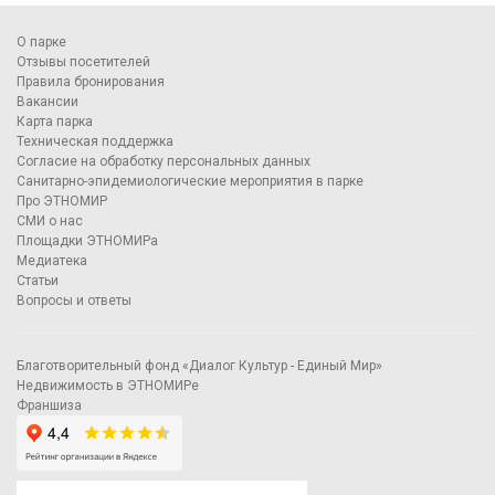
О парке
Отзывы посетителей
Правила бронирования
Вакансии
Карта парка
Техническая поддержка
Согласие на обработку персональных данных
Санитарно-эпидемиологические мероприятия в парке
Про ЭТНОМИР
СМИ о нас
Площадки ЭТНОМИРа
Медиатека
Статьи
Вопросы и ответы
Благотворительный фонд «Диалог Культур - Единый Мир»
Недвижимость в ЭТНОМИРе
Франшиза