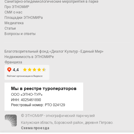
Санитарно-эпидемиологические мероприятия в парке
Про ЭТНОМИР
СМИ о нас
Площадки ЭТНОМИРа
Медиатека
Статьи
Вопросы и ответы
Благотворительный фонд «Диалог Культур - Единый Мир»
Недвижимость в ЭТНОМИРе
Франшиза
© ЭТНОМИР - этнографический парк-музей
Калужская область, Боровский район, деревня Петрово.
Схема проезда
00
00