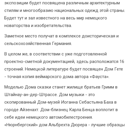
экспозиции будет посвящена различным архитектурным
стилям и многообразию национальных одежд этой страны.
Будет тут и зал известного на весь мир немецкого
новаторства и изобретательства.
Заметное место получат в комплексе доисторическая и
сельскохозяйственная Германия.
В целом же, в соответствии с уже подготовленной
проектно-сметной документацией, здесь расположатся 16
строений. Немецкой литературе будет посвящен Дом Гете
- точная копия веймарского дома автора «Фауста».
Моделью Дома сказки станет жилище братьев Гримм в
Штайнау-ан-дер-Штрассе. Дом музыки - это
скопированный Дом-музей Иоганна Себастьяна Баха в
городе Айзенахт. Дом-близнец Карла Бенца воплотит в
себе идеи немецкого автомобилестроения.
«Нюрнбергский» дом Альбрехта Дюрера - лучшие образцы