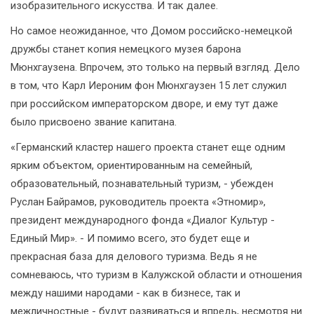
изобразительного искусства. И так далее.
Но самое неожиданное, что Домом российско-немецкой
дружбы станет копия немецкого музея барона
Мюнхгаузена. Впрочем, это только на первый взгляд. Дело
в том, что Карл Иероним фон Мюнхгаузен 15 лет служил
при российском императорском дворе, и ему тут даже
было присвоено звание капитана.
«Германский кластер нашего проекта станет еще одним
ярким объектом, ориентированным на семейный,
образовательный, познавательный туризм, - убежден
Руслан Байрамов, руководитель проекта «Этномир»,
президент международного фонда «Диалог Культур -
Единый Мир». - И помимо всего, это будет еще и
прекрасная база для делового туризма. Ведь я не
сомневаюсь, что туризм в Калужской области и отношения
между нашими народами - как в бизнесе, так и
межличностные - будут развиваться и впредь, несмотря ни