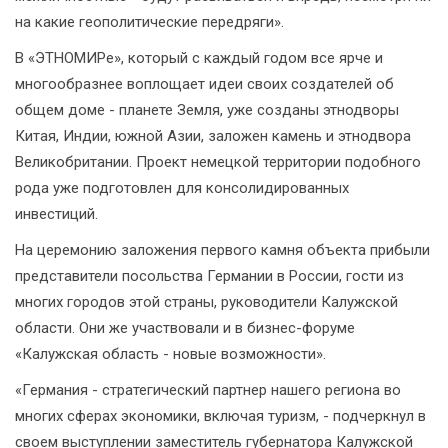
на какие геополитические передряги».
В «ЭТНОМИРе», который с каждый годом все ярче и
многообразнее воплощает идеи своих создателей об
общем доме - планете Земля, уже созданы этнодворы
Китая, Индии, южной Азии, заложен камень и этнодвора
Великобритании. Проект немецкой территории подобного
рода уже подготовлен для консолидированных
инвестиций.
На церемонию заложения первого камня объекта прибыли
представители посольства Германии в России, гости из
многих городов этой страны, руководители Калужской
области. Они же участвовали и в бизнес-форуме
«Калужская область - новые возможности».
«Германия - стратегический партнер нашего региона во
многих сферах экономики, включая туризм, - подчеркнул в
своем выступлении заместитель губернатора Калужской