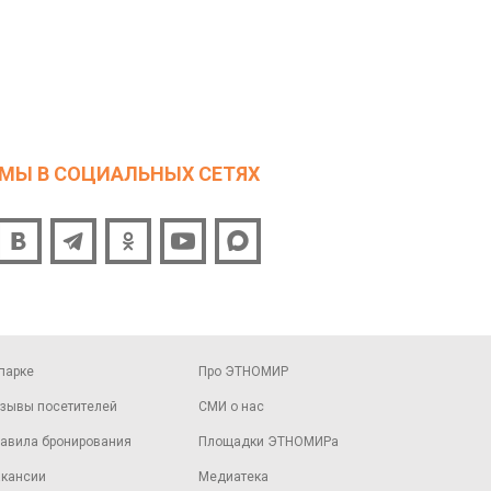
МЫ В СОЦИАЛЬНЫХ СЕТЯХ
парке
Про ЭТНОМИР
зывы посетителей
СМИ о нас
авила бронирования
Площадки ЭТНОМИРа
кансии
Медиатека