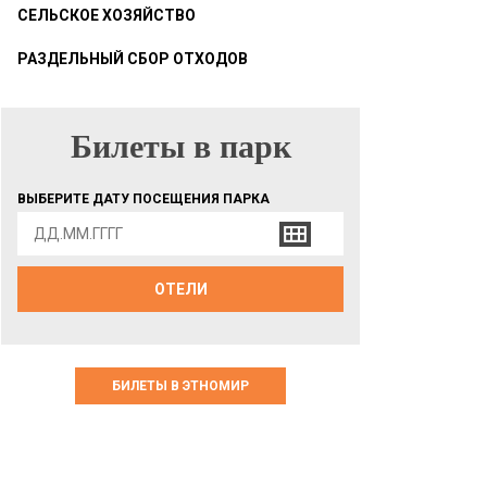
СЕЛЬСКОЕ ХОЗЯЙСТВО
РАЗДЕЛЬНЫЙ СБОР ОТХОДОВ
Билеты в парк
БИЛЕТЫ В ПАРК
ВЫБЕРИТЕ ДАТУ ПОСЕЩЕНИЯ ПАРКА
ОТЕЛИ
БИЛЕТЫ В ЭТНОМИР