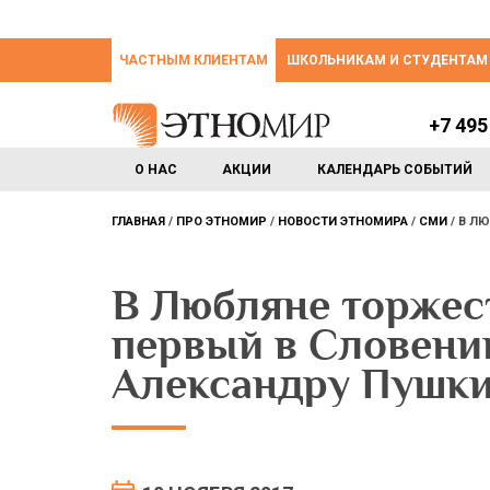
ЧАСТНЫМ КЛИЕНТАМ
ШКОЛЬНИКАМ И СТУДЕНТАМ
+7 495
О НАС
АКЦИИ
КАЛЕНДАРЬ СОБЫТИЙ
ГЛАВНАЯ
ПРО ЭТНОМИР
НОВОСТИ ЭТНОМИРА
СМИ
В ЛЮ
В Любляне торжес
первый в Словени
Александру Пушк