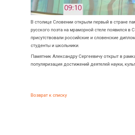
В столице Словении открыли первый в стране п
русского поэта на мраморной стеле появился в
присутствовали российские и словенские диплом
студенты и школьники.
Памятник Александру Сергеевичу открыт в рамках
популяризация достижений деятелей науки, культ
Возврат к списку