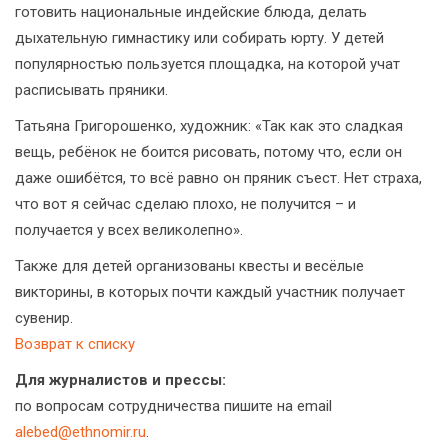
готовить национальные индейские блюда, делать
дыхательную гимнастику или собирать юрту. У детей
популярностью пользуется площадка, на которой учат
расписывать пряники.
Татьяна Григорошенко, художник: «Так как это сладкая
вещь, ребёнок не боится рисовать, потому что, если он
даже ошибётся, то всё равно он пряник съест. Нет страха,
что вот я сейчас сделаю плохо, не получится – и
получается у всех великолепно».
Также для детей организованы квесты и весёлые
викторины, в которых почти каждый участник получает
сувенир.
Возврат к списку
Для журналистов и прессы:
по вопросам сотрудничества пишите на email
alebed@ethnomir.ru
.