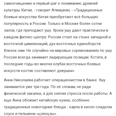
самоочищению и первый шаг к пониманию древней
культуры Китая, - говорит Атмашкин, - «Традиционные
боевые искусства Китая приобретают всё большую
популярность в России. Только в Москве более сотни
залов, где преподают ушу. Уроки ушу дают практически в
каждом фитнес-центре. Россия стоит на стыке западной и
восточной цивилизаций, дух восточных единоборств
близок нам. Не случайно на мировых соревнованиях по ушу
Россия всегда занимает лидирующие позиции. Кстати, в
последние годы во многих клубах восточных боевых
искусств костяк составляют девушки».
Анна Николаева работает операционистом в банке. Ушу
занимается уже три года. По её словам, не ради
физической закалки, а для снятия стресса после работы. А
еще Анна обожает китайскую кухню, особенно
традиционные новогодние блюда - карпа в кисло-сладком
соусе и пельмени «цзяоцзы».