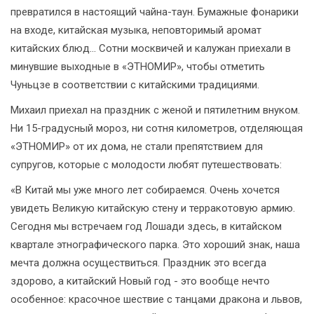
превратился в настоящий чайна-таун. Бумажные фонарики
на входе, китайская музыка, неповторимый аромат
китайских блюд... Сотни москвичей и калужан приехали в
минувшие выходные в «ЭТНОМИР», чтобы отметить
Чуньцзе в соответствии с китайскими традициями.
Михаил приехал на праздник с женой и пятилетним внуком.
Ни 15-градусный мороз, ни сотня километров, отделяющая
«ЭТНОМИР» от их дома, не стали препятствием для
супругов, которые с молодости любят путешествовать:
«В Китай мы уже много лет собираемся. Очень хочется
увидеть Великую китайскую стену и терракотовую армию.
Сегодня мы встречаем год Лошади здесь, в китайском
квартале этнографического парка. Это хороший знак, наша
мечта должна осуществиться. Праздник это всегда
здорово, а китайский Новый год - это вообще нечто
особенное: красочное шествие с танцами дракона и львов,