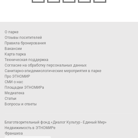
О парке
Отзывы посетителей
Правила бронирования
Вакансии
Карта парка
Техническая поддержка
Согласие на обработку персональных данных
Санитарно-эпидемиологические мероприятия в парке
Про ЭТНОМИР
СМИ о нас
Площадки ЭТНОМИРа
Медиатека
Статьи
Вопросы и ответы
Благотворительный фонд «Диалог Культур - Единый Мир»
Недвижимость в ЭТНОМИРе
Франшиза