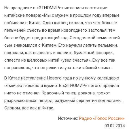
На празднике в «ЭТНОМИРе» их лепили настоящие
китайские повара: «Мы с мужем в прошлом году впервые
побывали в Китае. Один китаец сказал, что чем больше
пельменей съесть во время новогоднего застолья, тем
богаче будет предстоящий год. Сегодня мой семилетний
сын знакомился с Китаем. Его научили лепить пельмени,
показали, как вырезать и склеить бумажный фонарик,
сплести из шёлковых нитей «узел счастья». Ему всё так
понравилось, что он решил изучать китайский язык».
В Китае наступление Нового года по лунному календарю
отмечают весело и шумно. В «ЭТНОМИРе» этого правила
никто не отменял. Красочный танец дракона, грохот
разрывающихся петард, радужный серпантин под ногами...
Словом, все как в Китае.
Источник:
Радио «Голос России»
03.02.2014