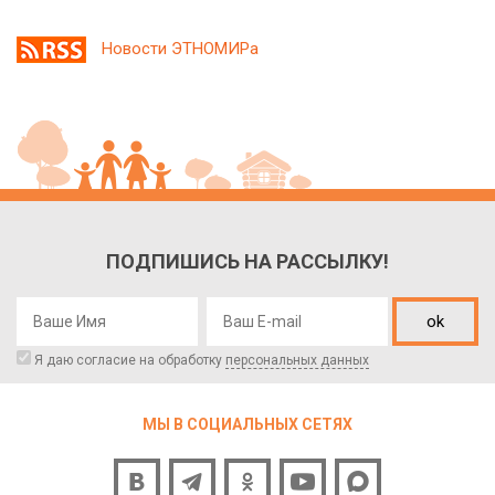
Новости ЭТНОМИРа
ПОДПИШИСЬ НА РАССЫЛКУ!
ok
Я даю согласие на обработку
персональных данных
МЫ В СОЦИАЛЬНЫХ СЕТЯХ