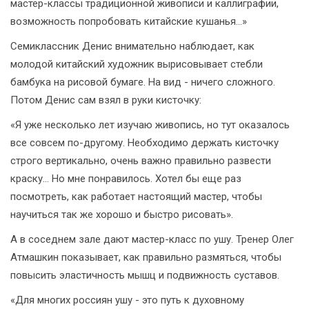
мастер-классы традиционной живописи и каллиграфии,
возможность попробовать китайские кушанья...»
Семиклассник Денис внимательно наблюдает, как
молодой китайский художник вырисовывает стебли
бамбука на рисовой бумаге. На вид - ничего сложного.
Потом Денис сам взял в руки кисточку:
«Я уже несколько лет изучаю живопись, но тут оказалось
все совсем по-другому. Необходимо держать кисточку
строго вертикально, очень важно правильно развести
краску... Но мне понравилось. Хотел бы еще раз
посмотреть, как работает настоящий мастер, чтобы
научиться так же хорошо и быстро рисовать».
А в соседнем зале дают мастер-класс по ушу. Тренер Олег
Атмашкин показывает, как правильно размяться, чтобы
повысить эластичность мышц и подвижность суставов.
«Для многих россиян ушу - это путь к духовному