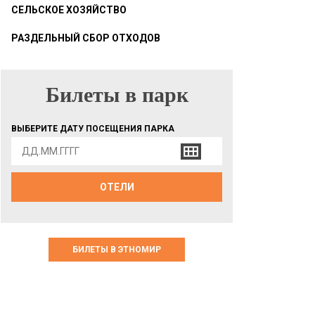
СЕЛЬСКОЕ ХОЗЯЙСТВО
РАЗДЕЛЬНЫЙ СБОР ОТХОДОВ
Билеты в парк
БИЛЕТЫ В ПАРК
ВЫБЕРИТЕ ДАТУ ПОСЕЩЕНИЯ ПАРКА
ОТЕЛИ
БИЛЕТЫ В ЭТНОМИР