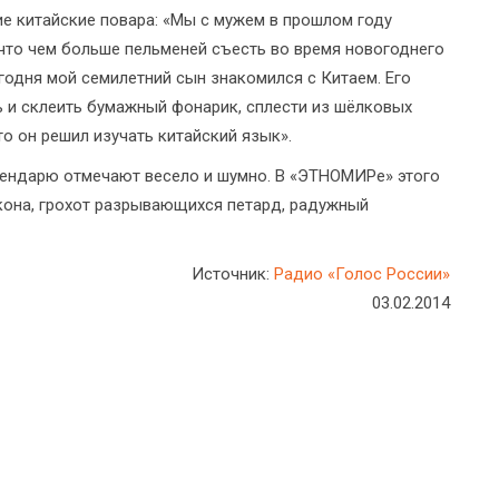
е китайские повара: «Мы с мужем в прошлом году
 что чем больше пельменей съесть во время новогоднего
егодня мой семилетний сын знакомился с Китаем. Его
ть и склеить бумажный фонарик, сплести из шёлковых
что он решил изучать китайский язык».
алендарю отмечают весело и шумно. В «ЭТНОМИРе» этого
акона, грохот разрывающихся петард, радужный
Источник:
Радио «Голос России»
03.02.2014