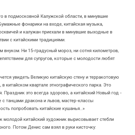
о в подмосковной Калужской области, в минувшие
Бумажные фонарики на входе, китайская музыка,
осквичей и калужан приехали в минувшие выходные в
твии с китайскими традициями.
м внуком. Ни 15-градусный мороз, ни сотня километров,
епятствием для супругов, которые с молодости любят
очется увидеть Великую китайскую стену и терракотовую
 в китайском квартале этнографического парка. Это
. Праздник это всегда здорово, а китайский Новый год -
 с танцами дракона и львов, мастер-классы
сть попробовать китайские кушанья...»
ак молодой китайский художник вырисовывает стебли
жного. Потом Денис сам взял в руки кисточку: