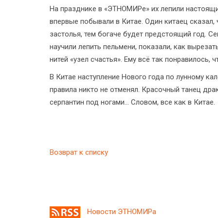
На празднике в «ЭТНОМИРе» их лепили настоящи
впервые побывали в Китае. Один китаец сказал,
застолья, тем богаче будет предстоящий год. С
научили лепить пельмени, показали, как выреза
нитей «узел счастья». Ему всё так понравилось, 
В Китае наступление Нового года по лунному к
правила никто не отменял. Красочный танец др
серпантин под ногами... Словом, все как в Китае.
Возврат к списку
Новости ЭТНОМИРа