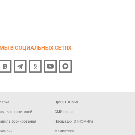
МЫ В СОЦИАЛЬНЫХ СЕТЯХ
парке
Про ЭТНОМИР
зывы посетителей
СМИ о нас
авила бронирования
Площадки ЭТНОМИРа
кансии
Медиатека