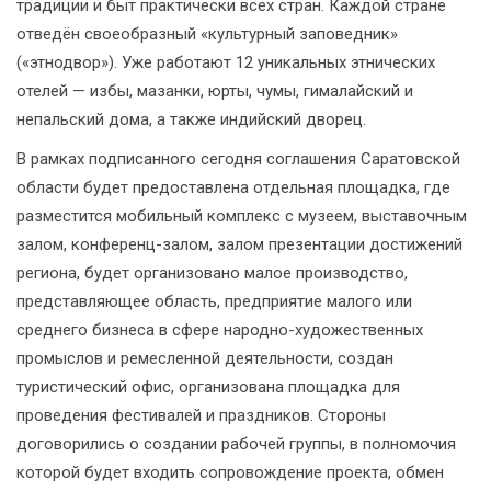
традиции и быт практически всех стран. Каждой стране
отведён своеобразный «культурный заповедник»
(«этнодвор»). Уже работают 12 уникальных этнических
отелей — избы, мазанки, юрты, чумы, гималайский и
непальский дома, а также индийский дворец.
В рамках подписанного сегодня соглашения Саратовской
области будет предоставлена отдельная площадка, где
разместится мобильный комплекс с музеем, выставочным
залом, конференц-залом, залом презентации достижений
региона, будет организовано малое производство,
представляющее область, предприятие малого или
среднего бизнеса в сфере народно-художественных
промыслов и ремесленной деятельности, создан
туристический офис, организована площадка для
проведения фестивалей и праздников. Стороны
договорились о создании рабочей группы, в полномочия
которой будет входить сопровождение проекта, обмен