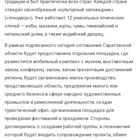
традиции и быт практически всех стран. Каждой стране
отведён своеобразный «культурный заповедник»
(«этнодвор»). Уже работают 12 уникальных этнических
отелей — избы, мазанки, юрты, чумы, гималайский и
непальский дома, а также индийский дворец.
В рамках подписанного сегодня соглашения Саратовской
области будет предоставлена отдельная площадка, где
разместится мобильный комплекс с музеем, выставочным
залом, конференц-залом, залом презентации достижений
региона, будет организовано малое производство,
представляющее область, предприятие малого или
среднего бизнеса в сфере народно-художественных
промыслов и ремесленной деятельности, создан
туристический офис, организована площадка для
проведения фестивалей и праздников. Стороны
договорились о создании рабочей группы, в полномочия
которой будет входить сопровождение проекта, обмен