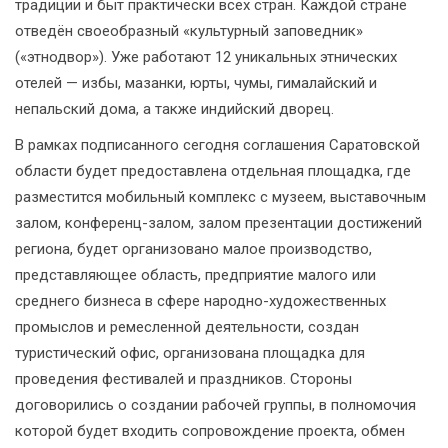
традиции и быт практически всех стран. Каждой стране
отведён своеобразный «культурный заповедник»
(«этнодвор»). Уже работают 12 уникальных этнических
отелей — избы, мазанки, юрты, чумы, гималайский и
непальский дома, а также индийский дворец.
В рамках подписанного сегодня соглашения Саратовской
области будет предоставлена отдельная площадка, где
разместится мобильный комплекс с музеем, выставочным
залом, конференц-залом, залом презентации достижений
региона, будет организовано малое производство,
представляющее область, предприятие малого или
среднего бизнеса в сфере народно-художественных
промыслов и ремесленной деятельности, создан
туристический офис, организована площадка для
проведения фестивалей и праздников. Стороны
договорились о создании рабочей группы, в полномочия
которой будет входить сопровождение проекта, обмен