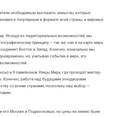
считали необходимым высказать замыслы, которые
тановится популярным в формате всей страны, и мировые
мир. Исходя из территориальных возможностей, мы
 географическому принципу
—
так же, как и на карте мира.
соединяет Восток и Запад. Конечно, изначально мы
дновременно, но, учитывая события в мире, это
 возможностей.
сы) и 9 павильонов Улицы Мира, где проходят мастер-
ы. Конечно, работа над будущими этнодворами
рству со всеми странами, поскольку наш выбор
—
тавим.
и его Москве и Подмосковью, но цены на землю были