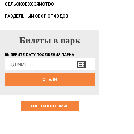
СЕЛЬСКОЕ ХОЗЯЙСТВО
РАЗДЕЛЬНЫЙ СБОР ОТХОДОВ
Билеты в парк
БИЛЕТЫ В ПАРК
ВЫБЕРИТЕ ДАТУ ПОСЕЩЕНИЯ ПАРКА
ОТЕЛИ
БИЛЕТЫ В ЭТНОМИР