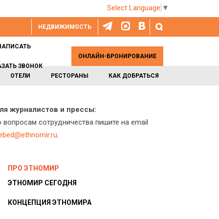
Select Language
▼
НЕДВИЖИМОСТЬ
НАПИСАТЬ
ОНЛАЙН-БРОНИРОВАНИЕ
АЗАТЬ ЗВОНОК
ОТЕЛИ
РЕСТОРАНЫ
КАК ДОБРАТЬСЯ
ля журналистов и прессы:
о вопросам сотрудничества пишите на email
lebed@ethnomir.ru
.
ПРО ЭТНОМИР
ЭТНОМИР СЕГОДНЯ
КОНЦЕПЦИЯ ЭТНОМИРА