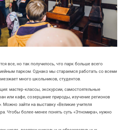
ся все, но так получилось, что парк больше всего
емейным парком. Однако мы стараемся работать со всеми
риезжает много школьников, студентов.
ия: мастер-классы, экскурсии, самостоятельные
оран или кафе, созерцание природы, изучение регионов
». Можно зайти на выставку «Великие учителя
ира. Чтобы более-менее понять суть «Этномира», нужно