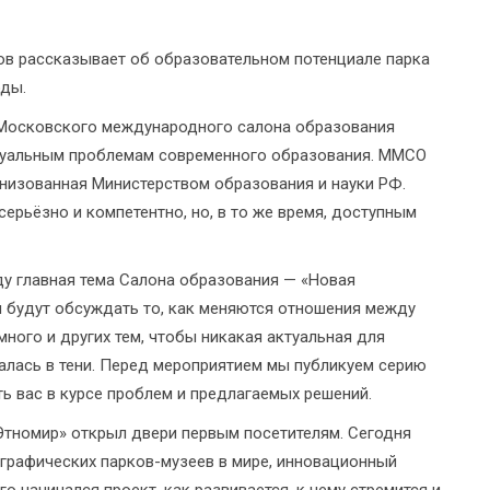
ов рассказывает об образовательном потенциале парка
оды.
 Московского международного салона образования
туальным проблемам современного образования. ММСО
анизованная Министерством образования и науки РФ.
ерьёзно и компетентно, но, в то же время, доступным
оду главная тема Салона образования — «Новая
 будут обсуждать то, как меняются отношения между
много и других тем, чтобы никакая актуальная для
алась в тени. Перед мероприятием мы публикуем серию
ь вас в курсе проблем и предлагаемых решений.
Этномир» открыл двери первым посетителям. Сегодня
ографических парков-музеев в мире, инновационный