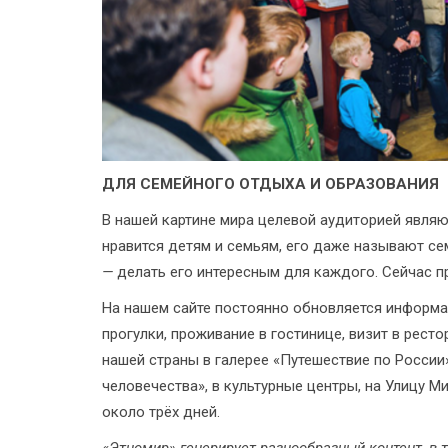
ДЛЯ СЕМЕЙНОГО ОТДЫХА И ОБРАЗОВАНИЯ
В нашей картине мира целевой аудиторией являют
нравится детям и семьям, его даже называют с
—
делать его интересным для каждого. Сейчас п
На нашем сайте постоянно обновляется информац
прогулки, проживание в гостинице, визит в рест
нашей страны в галерее «Путешествие по России
человечества», в культурные центры, на Улицу М
около трёх дней.