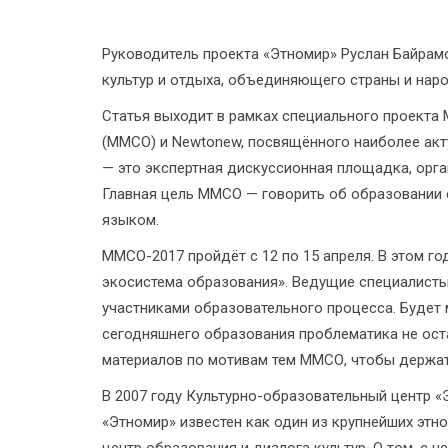
Руководитель проекта «Этномир» Руслан Байрам
культур и отдыха, объединяющего страны и нар
Статья выходит в рамках специального проекта
(ММСО) и Newtonew, посвящённого наиболее ак
— это экспертная дискуссионная площадка, орг
Главная цель ММСО — говорить об образовании с
языком.
ММСО-2017 пройдёт с 12 по 15 апреля. В этом г
экосистема образования». Ведущие специалисты
участниками образовательного процесса.​ Будет 
сегодняшнего образования проблематика не ост
материалов по мотивам тем ММСО, чтобы держат
В 2007 году Культурно-образовательный центр «
«Этномир» известен как один из крупнейших этн