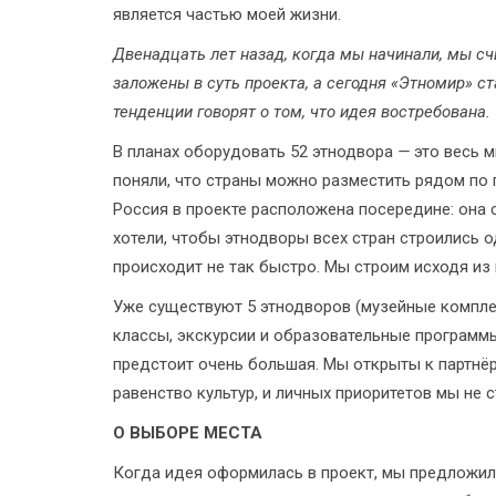
является частью моей жизни.
Двенадцать лет назад, когда мы начинали, мы 
заложены в суть проекта, а сегодня «Этномир» с
тенденции говорят о том, что идея востребована.
В планах оборудовать 52 этнодвора
—
это весь 
поняли, что страны можно разместить рядом по
Россия в проекте расположена посередине: она 
хотели, чтобы этнодворы всех стран строились о
происходит не так быстро. Мы строим исходя из
Уже существуют 5 этнодворов (музейные комплек
классы, экскурсии и образовательные программ
предстоит очень большая. Мы открыты к партнё
равенство культур, и личных приоритетов мы не с
О ВЫБОРЕ МЕСТА
Когда идея оформилась в проект, мы предложил