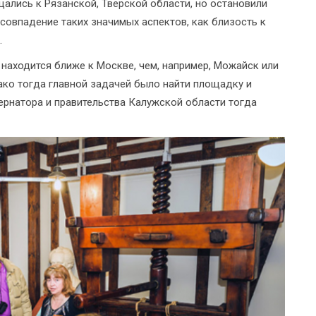
щались к Рязанской, Тверской области, но остановили
совпадение таких значимых аспектов, как близость к
.
 находится ближе к Москве, чем, например, Можайск или
ако тогда главной задачей было найти площадку и
бернатора и правительства Калужской области тогда