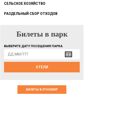
СЕЛЬСКОЕ ХОЗЯЙСТВО
РАЗДЕЛЬНЫЙ СБОР ОТХОДОВ
Билеты в парк
БИЛЕТЫ В ПАРК
ВЫБЕРИТЕ ДАТУ ПОСЕЩЕНИЯ ПАРКА
ОТЕЛИ
БИЛЕТЫ В ЭТНОМИР