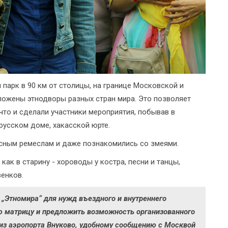
парк в 90 км от столицы, на границе Московской и
ложены этнодворы разных стран мира. Это позволяет
 что и сделали участники мероприятия, побывав в
 русском доме, хакасской юрте.
есным ремеслам и даже познакомились со змеями.
ак в старину - хороводы у костра, песни и танцы,
енков.
„Этномира“ для нужд въездного и внутреннего
ую матрицу и предложить
возможность
организованного
из аэропорта Внуково, удобному сообщению с Москвой