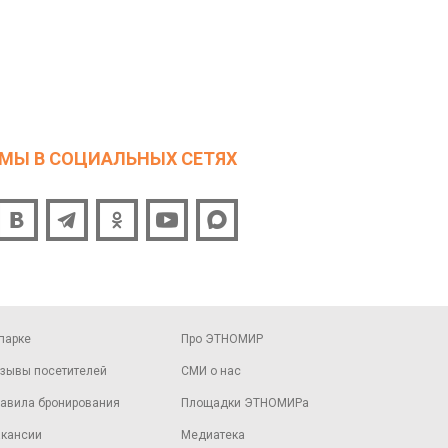
МЫ В СОЦИАЛЬНЫХ СЕТЯХ
парке
Про ЭТНОМИР
зывы посетителей
СМИ о нас
авила бронирования
Площадки ЭТНОМИРа
кансии
Медиатека