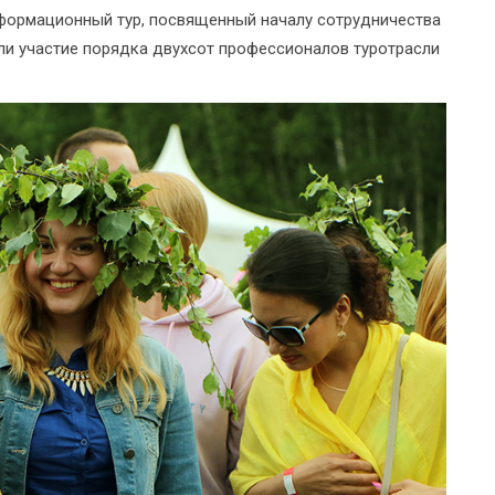
формационный тур, посвященный началу сотрудничества
яли участие порядка двухсот профессионалов туротрасли