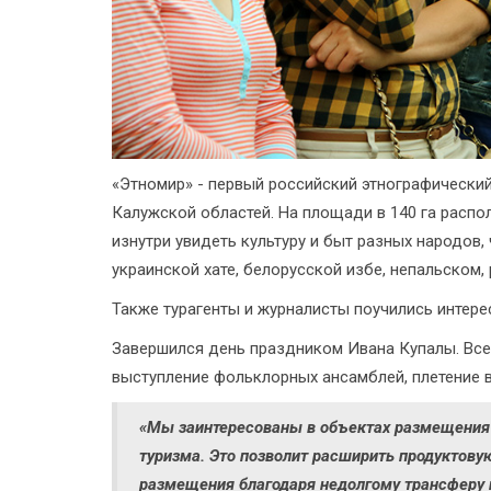
«Этномир» - первый российский этнографический 
Калужской областей. На площади в 140 га распо
изнутри увидеть культуру и быт разных народов,
украинской хате, белорусской избе, непальском,
Также турагенты и журналисты поучились интер
Завершился день праздником Ивана Купалы. Все к
выступление фольклорных ансамблей, плетение в
«Мы заинтересованы в объектах размещения 
туризма. Это позволит расширить продуктов
размещения благодаря недолгому трансферу 