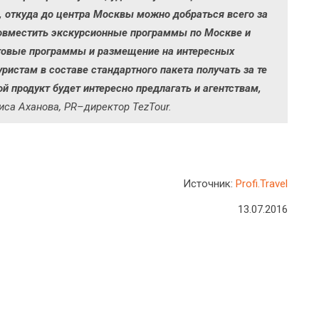
, откуда до центра Москвы можно добраться всего за
овместить экскурсионные программы по Москве и
отовые программы и размещение на интересных
уристам в составе стандартного пакета получать за те
й продукт будет интересно предлагать и агентствам,
иса Аханова, PR–директор TezTour.
Источник:
Profi.Travel
13.07.2016