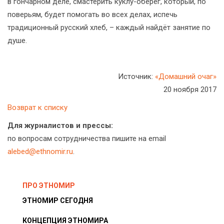
в гончарном деле, смастерить куклу-оберег, который, по
поверьям, будет помогать во всех делах, испечь
традиционный русский хлеб, – каждый найдёт занятие по
душе.
Источник:
«Домашний очаг»
20 ноября 2017
Возврат к списку
Для журналистов и прессы:
по вопросам сотрудничества пишите на email
alebed@ethnomir.ru
.
ПРО ЭТНОМИР
ЭТНОМИР СЕГОДНЯ
КОНЦЕПЦИЯ ЭТНОМИРА