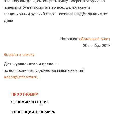
в гончарном деле, смастерить куклу-оберег, который, по
поверьям, будет помогать во всех делах, испечь
традиционный русский хлеб, – каждый найдёт занятие по
душе.
Источник:
«Домашний очаг»
20 ноября 2017
Возврат к списку
Для журналистов и прессы:
по вопросам сотрудничества пишите на email
alebed@ethnomir.ru
.
ПРО ЭТНОМИР
ЭТНОМИР СЕГОДНЯ
КОНЦЕПЦИЯ ЭТНОМИРА