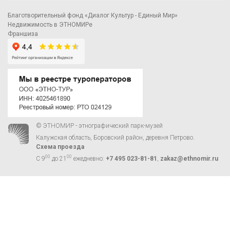
Благотворительный фонд «Диалог Культур - Единый Мир»
Недвижимость в ЭТНОМИРе
Франшиза
© ЭТНОМИР - этнографический парк-музей
Калужская область, Боровский район, деревня Петрово.
Схема проезда
00
00
С 9
до 21
ежедневно:
+7 495 023-81-81
,
zakaz@ethnomir.ru