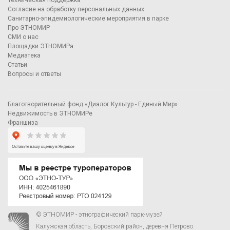
Техническая поддержка
Согласие на обработку персональных данных
Санитарно-эпидемиологические мероприятия в парке
Про ЭТНОМИР
СМИ о нас
Площадки ЭТНОМИРа
Медиатека
Статьи
Вопросы и ответы
Благотворительный фонд «Диалог Культур - Единый Мир»
Недвижимость в ЭТНОМИРе
Франшиза
© ЭТНОМИР - этнографический парк-музей
Калужская область, Боровский район, деревня Петрово.