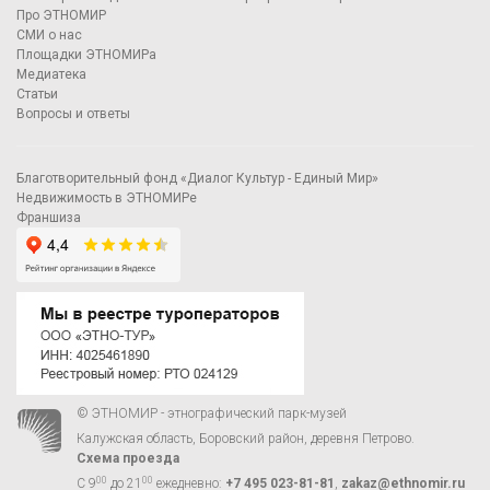
Про ЭТНОМИР
СМИ о нас
Площадки ЭТНОМИРа
Медиатека
Статьи
Вопросы и ответы
Благотворительный фонд «Диалог Культур - Единый Мир»
Недвижимость в ЭТНОМИРе
Франшиза
© ЭТНОМИР - этнографический парк-музей
Калужская область, Боровский район, деревня Петрово.
Схема проезда
00
00
С 9
до 21
ежедневно:
+7 495 023-81-81
,
zakaz@ethnomir.ru