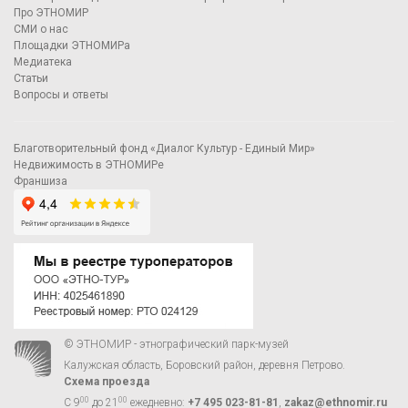
Про ЭТНОМИР
СМИ о нас
Площадки ЭТНОМИРа
Медиатека
Статьи
Вопросы и ответы
Благотворительный фонд «Диалог Культур - Единый Мир»
Недвижимость в ЭТНОМИРе
Франшиза
© ЭТНОМИР - этнографический парк-музей
Калужская область, Боровский район, деревня Петрово.
Схема проезда
00
00
С 9
до 21
ежедневно:
+7 495 023-81-81
,
zakaz@ethnomir.ru