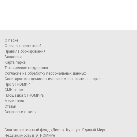
О парке
Отзывы посетителей
Правила бронирования
Вакансии
Карта парка
Техническая поддержка
Согласие на обработку персональных данных
Санитарно-эпидемиологические мероприятия в парке
Про ЭТНОМИР
СМИ о нас
Площадки ЭТНОМИРа
Медиатека
Статьи
Вопросы и ответы
Благотворительный фонд «Диалог Культур - Единый Мир»
Недвижимость в ЭТНОМИРе