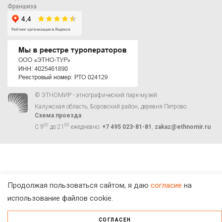
Франшиза
© ЭТНОМИР - этнографический парк-музей
Калужская область, Боровский район, деревня Петрово.
Схема проезда
00
00
С 9
до 21
ежедневно:
+7 495 023-81-81
,
zakaz@ethnomir.ru
Продолжая пользоваться сайтом, я даю
согласие
на
использование файлов cookie.
СОГЛАСЕН