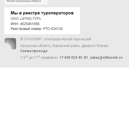
© ЭТНОМИР - этнографический парк-музей
Калужская область, Боровский район, деревня Петрово.
Схема проезда
00
00
С 9
до 21
ежедневно:
+7 495 023-81-81
,
zakaz@ethnomir.ru