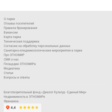
О парке
Отзывы посетителей
Правила бронирования
Вакансии
Карта парка
Техническая поддержка
Согласие на обработку персональных данных
Санитарно-эпидемиологические мероприятия в парке
Про ЭТНОМИР
СМИ о нас
Площадки ЭТНОМИРа
Медиатека
Статьи
Вопросы и ответы
Благотворительный фонд «Диалог Культур - Единый Мир»
Недвижимость в ЭТНОМИРе
Франшиза