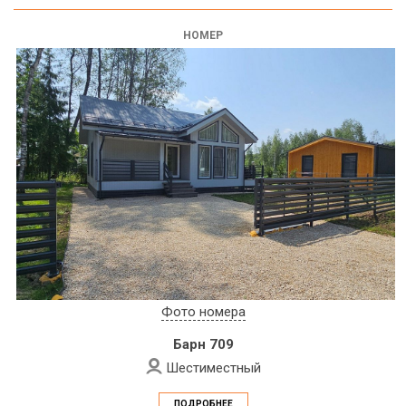
НОМЕР
Фото номера
Барн 709
Шестиместный
ПОДРОБНЕЕ