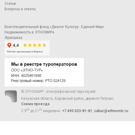
Статьи
Вопросы и ответы
Благотворительный фонд «Диалог Культур - Единый Мир»
Недвижимость в ЭТНОМИРе
Франшиза
© ЭТНОМИР - этнографический парк-музей
Калужская область, Боровский район, деревня Петрово.
Схема проезда
00
00
С 9
до 21
ежедневно:
+7 495 023-81-81
,
zakaz@ethnomir.ru