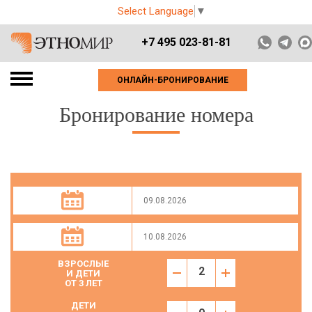
Select Language
▼
+7 495 023-81-81
ОНЛАЙН-БРОНИРОВАНИЕ
Бронирование номера
ВЗРОСЛЫЕ
И ДЕТИ
ОТ 3 ЛЕТ
ДЕТИ