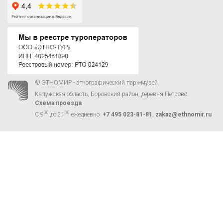
© ЭТНОМИР - этнографический парк-музей
Калужская область, Боровский район, деревня Петрово.
Схема проезда
00
00
С 9
до 21
ежедневно:
+7 495 023-81-81
,
zakaz@ethnomir.ru