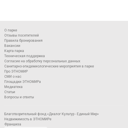
О парке
Отзывы посетителей
Правила бронирования
Вакансии
Карта парка
Техническая поддержка
Согласие на обработку персональных данных
Санитарно-эпидемиологические мероприятия в парке
Про ЭТНОМИР
СМИ о нас
Площадки ЭТНОМИРа
Медиатека
Статьи
Вопросы и ответы
Благотворительный фонд «Диалог Культур - Единый Мир»
Недвижимость в ЭТНОМИРе
Франшиза