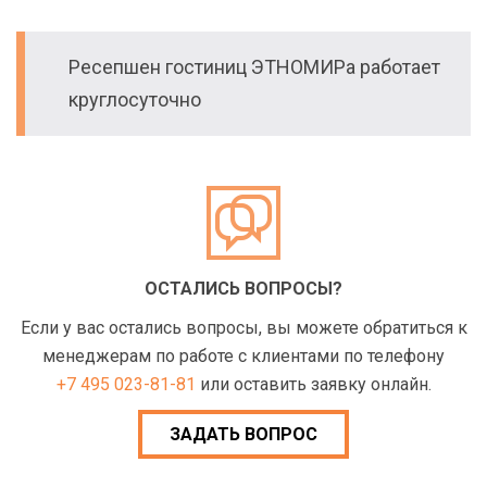
Ресепшен гостиниц ЭТНОМИРа работает
круглосуточно
ОСТАЛИСЬ ВОПРОСЫ?
Если у вас остались вопросы, вы можете обратиться к
менеджерам по работе с клиентами по телефону
+7 495 023-81-81
или оставить заявку онлайн.
ЗАДАТЬ ВОПРОС