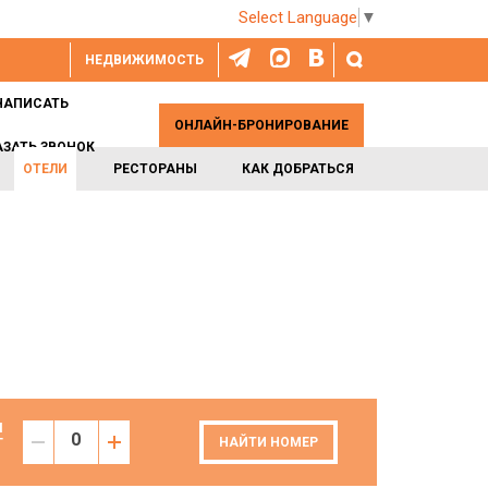
Select Language
▼
НЕДВИЖИМОСТЬ
НАПИСАТЬ
ОНЛАЙН-БРОНИРОВАНИЕ
АЗАТЬ ЗВОНОК
ОТЕЛИ
РЕСТОРАНЫ
КАК ДОБРАТЬСЯ
И
Т
НАЙТИ НОМЕР