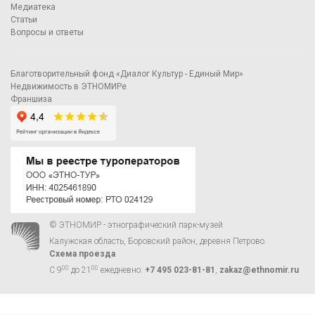
Медиатека
Статьи
Вопросы и ответы
Благотворительный фонд «Диалог Культур - Единый Мир»
Недвижимость в ЭТНОМИРе
Франшиза
© ЭТНОМИР - этнографический парк-музей
Калужская область, Боровский район, деревня Петрово.
Схема проезда
00
00
С 9
до 21
ежедневно:
+7 495 023-81-81
,
zakaz@ethnomir.ru