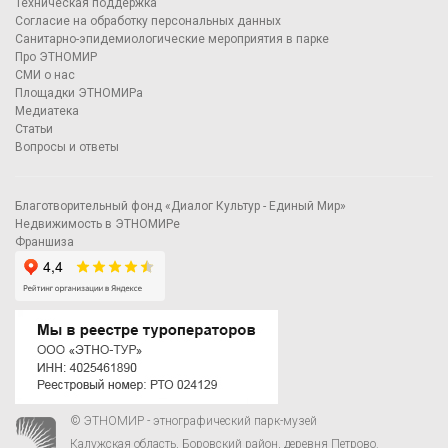
Техническая поддержка
Согласие на обработку персональных данных
Санитарно-эпидемиологические мероприятия в парке
Про ЭТНОМИР
СМИ о нас
Площадки ЭТНОМИРа
Медиатека
Статьи
Вопросы и ответы
Благотворительный фонд «Диалог Культур - Единый Мир»
Недвижимость в ЭТНОМИРе
Франшиза
© ЭТНОМИР - этнографический парк-музей
Калужская область, Боровский район, деревня Петрово.