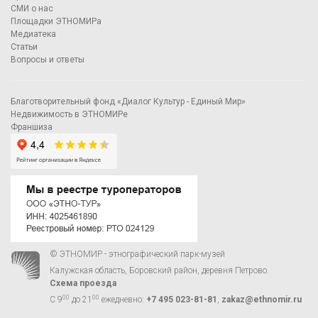
СМИ о нас
Площадки ЭТНОМИРа
Медиатека
Статьи
Вопросы и ответы
Благотворительный фонд «Диалог Культур - Единый Мир»
Недвижимость в ЭТНОМИРе
Франшиза
© ЭТНОМИР - этнографический парк-музей
Калужская область, Боровский район, деревня Петрово.
Схема проезда
00
00
С 9
до 21
ежедневно:
+7 495 023-81-81
,
zakaz@ethnomir.ru