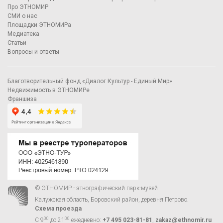
Про ЭТНОМИР
СМИ о нас
Площадки ЭТНОМИРа
Медиатека
Статьи
Вопросы и ответы
Благотворительный фонд «Диалог Культур - Единый Мир»
Недвижимость в ЭТНОМИРе
Франшиза
© ЭТНОМИР - этнографический парк-музей
Калужская область, Боровский район, деревня Петрово.
Схема проезда
00
00
С 9
до 21
ежедневно:
+7 495 023-81-81
,
zakaz@ethnomir.ru