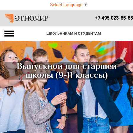
Select Language
▼
+7 495 023-85-85
ШКОЛЬНИКАМ И СТУДЕНТАМ
Выпускной для старшей
школы (9-11 классы)