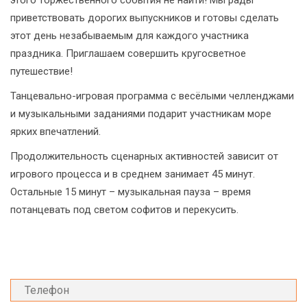
этого торжественного события не найти! Мы рады
приветствовать дорогих выпускников и готовы сделать
этот день незабываемым для каждого участника
праздника. Приглашаем совершить кругосветное
путешествие!
Танцевально-игровая программа с весёлыми челленджами
и музыкальными заданиями подарит участникам море
ярких впечатлений.
Продолжительность сценарных активностей зависит от
игрового процесса и в среднем занимает 45 минут.
Остальные 15 минут – музыкальная пауза – время
потанцевать под светом софитов и перекусить.