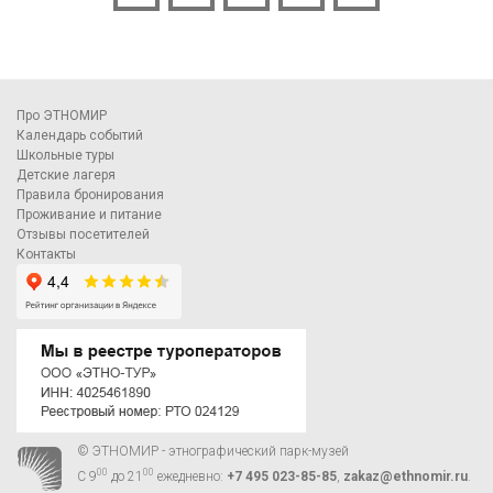
Про ЭТНОМИР
Календарь событий
Школьные туры
Детские лагеря
Правила бронирования
Проживание и питание
Отзывы посетителей
Контакты
© ЭТНОМИР - этнографический парк-музей
00
00
С 9
до 21
ежедневно:
+7 495 023-85-85
,
zakaz@ethnomir.ru
.