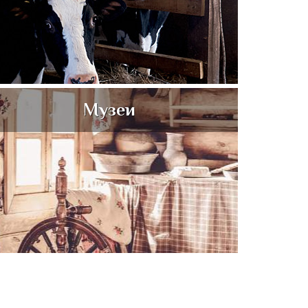
Музеи