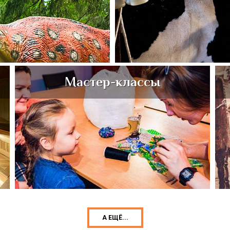
Мастер-классы
А ЕЩЁ...