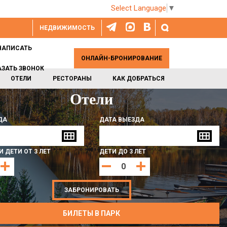
Select Language
▼
НЕДВИЖИМОСТЬ
НАПИСАТЬ
ОНЛАЙН-БРОНИРОВАНИЕ
АЗАТЬ ЗВОНОК
ОТЕЛИ
РЕСТОРАНЫ
КАК ДОБРАТЬСЯ
Отели
БРОНИРОВАНИЕ ОТЕЛЕЙ
ДА
ДАТА ВЫЕЗДА
 ДЕТИ ОТ 3 ЛЕТ
ДЕТИ ДО 3 ЛЕТ
ЗАБРОНИРОВАТЬ
БИЛЕТЫ В ПАРК