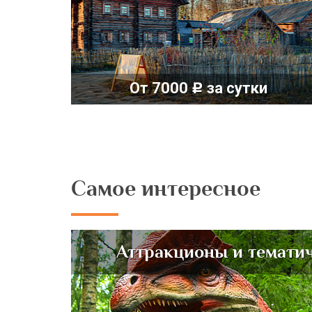
От 7000
за сутки
c
Самое интересное
Аттракционы и темати