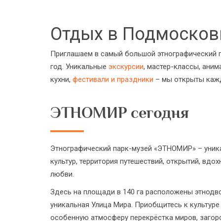
Отдых в Подмосков
Приглашаем в самый большой этнографический п
год. Уникальные
экскурсии
, мастер-классы, ани
кухни,
фестивали и праздники
– мы открыты кажд
ЭТНОМИР сегодня
Этнографический парк-музей «ЭТНОМИР» – уник
культур, территория путешествий, открытий, вдо
любви.
Здесь на площади в 140 га расположены этнодв
уникальная Улица Мира. Приобщитесь к культуре
особенную атмосферу перекрёстка миров, загор