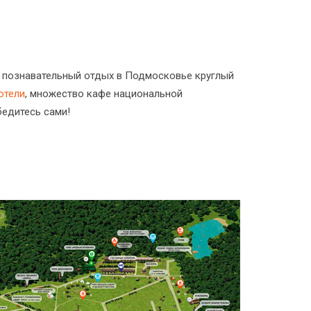
о познавательный отдых в Подмосковье круглый
отели
, множество кафе национальной
едитесь сами!