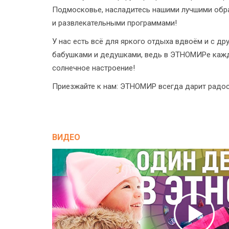
Подмосковье, насладитесь нашими лучшими обр
и развлекательными программами!
У нас есть всё для яркого отдыха вдвоём и с дру
бабушками и дедушками, ведь в ЭТНОМИРе кажд
солнечное настроение!
Приезжайте к нам: ЭТНОМИР всегда дарит радос
ВИДЕО