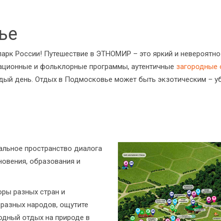
ье
арк России! Путешествие в ЭТНОМИР – это яркий и невероятн
мационные и фольклорные программы, аутентичные
загородные 
ый день. Отдых в Подмосковье может быть экзотическим – уб
альное пространство диалога
хновения, образования и
оры разных стран и
 разных народов, ощутите
одный отдых на природе в