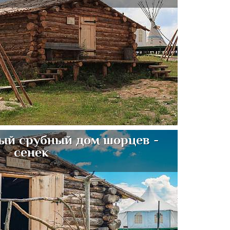
ый срубный дом шорцев -
сенек