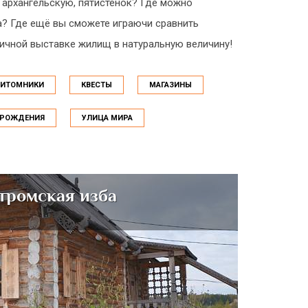
архангельскую, пятистенок? Где можно
а? Где ещё вы сможете играючи сравнить
тичной выставке жилищ в натуральную величину!
ПИТОМНИКИ
КВЕСТЫ
МАГАЗИНЫ
 РОЖДЕНИЯ
УЛИЦА МИРА
тромская изба