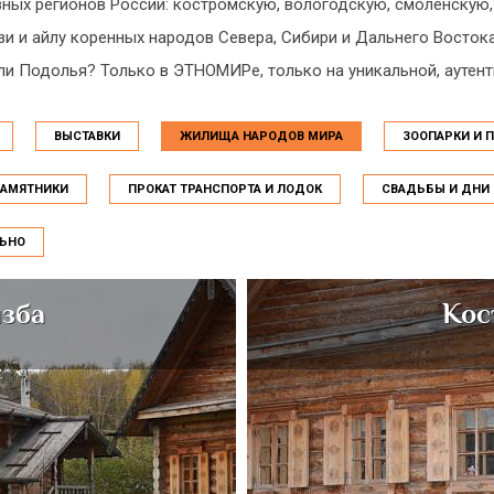
ых регионов России: костромскую, вологодскую, смоленскую, 
и и айлу коренных народов Севера, Сибири и Дальнего Восток
или Подолья? Только в ЭТНОМИРе, только на уникальной, аутен
ВЫСТАВКИ
ЖИЛИЩА НАРОДОВ МИРА
ЗООПАРКИ И 
АМЯТНИКИ
ПРОКАТ ТРАНСПОРТА И ЛОДОК
СВАДЬБЫ И ДНИ
ЬНО
изба
Кос