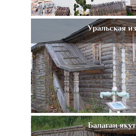
Уральская и
Балаган яку