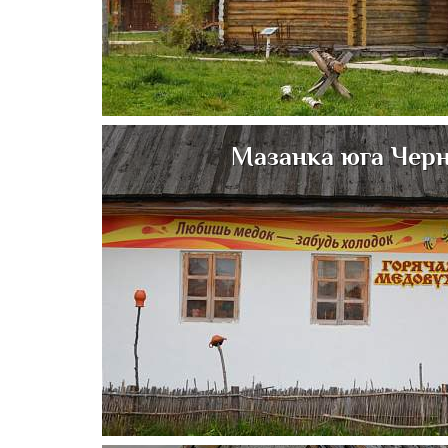
Мазанка юга Чер