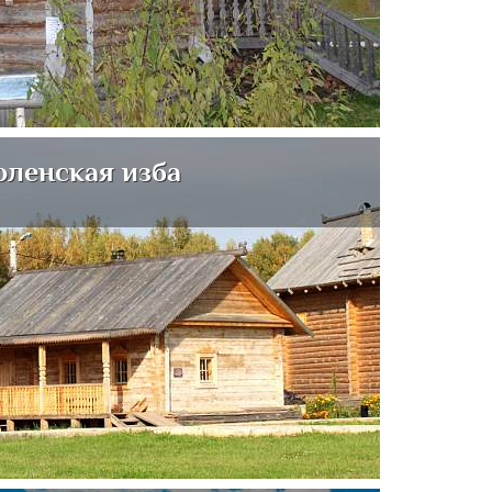
ленская изба