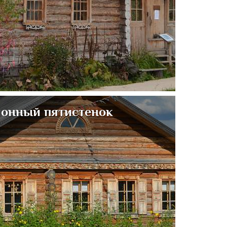
онный пятистенок