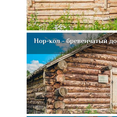
Нор-кол - бревенчатый д