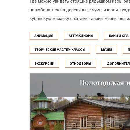
Где можно увидеть стоящие рядышком избы разн
полюбоваться на деревянные чумы и юрты, туэдз
кубанскую мазанку с хатами Таврии, Чернигова 
АНИМАЦИЯ
АТТРАКЦИОНЫ
БАНИ И СПА
ТВОРЧЕСКИЕ МАСТЕР-КЛАССЫ
МУЗЕИ
П
ЭКСКУРСИИ
ЭТНОДВОРЫ
ДОПОЛНИТЕЛ
Вологодская 