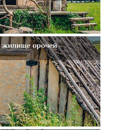
- жилище орочей